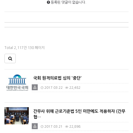
등록된 댓글이 없습니다.
Total 2,117건
130 페이지
국회 원격의료법 심의 '중단'
2017.03.22
22,482
간무사 위해 근로기준법 5인 미만에도 적용하자 (간무
협…
2017.03.21
22,898