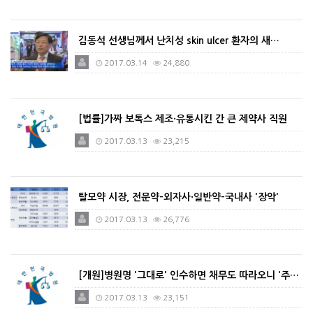
김동석 선생님께서 난치성 skin ulcer 환자의 새…
2017.03.14
24,880
[법률]가짜 보톡스 제조·유통시킨 간 큰 제약사 직원
2017.03.13
23,215
탈모약 시장, 전문약-외자사·일반약-국내사 '장악'
2017.03.13
26,776
[개원]병원명 '그대로' 인수하면 채무도 따라오니 '주…
2017.03.13
23,151