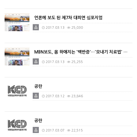
언론에 보도 된 제7차 대피연 심포지엄
2017.03.13
25,030
MBN보도, 몸 하얘지는 '백반증'…'모내기 치료법' …
2017.03.13
25,255
공란
2017.03.12
23,846
공란
2017.03.07
22,515