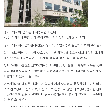
경기도의사회, 면허관리 시범사업 빠진다
- 5일 이사회서 표결 끝에 불참 결정…자격정지 12개월 반발 커
경기도의사회가 면허관리(전문가평가제) 시범사업에 불참하기로 해 주목된다.
경기도의사회는 지난 5일 오후 7시 30분 회관 2층 회의실에서 개최한 이사회
에서 ‘면허관리 시범사업 참여 건’을 표결한 결과, 불참을 결정했다.
앞서 대한의사협회와 보건복지부는 지난달 22일, 올해 11월부터 6개월 동안
의료인의 비도덕적 진료행위를 모니터링하고 평가하는 면허관리 시범사업을
시행하기로 했다고 발표했다.
전문가평가의 대상은 면허신고, 의료계 자체 모니터링 등을 통해 발견된 비도
덕적 진료행위 의심사례로, 학문적으로 검증되지 않은 의료행위, 중대한 신체
ㆍ정신질환이 있는 의료인이며, 전문가평가단에서 평가가 필요하다고 판단하
는 경우 조사한다.