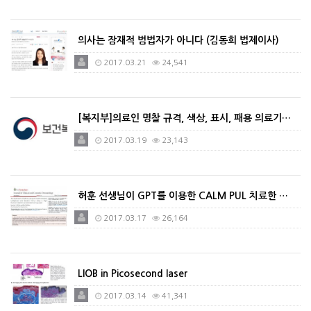
의사는 잠재적 범법자가 아니다 (김동희 법제이사)
2017.03.21
24,541
[복지부]의료인 명찰 규격, 색상, 표시, 패용 의료기…
2017.03.19
23,143
허훈 선생님이 GPT를 이용한 CALM PUL 치료한 …
2017.03.17
26,164
LIOB in Picosecond laser
2017.03.14
41,341