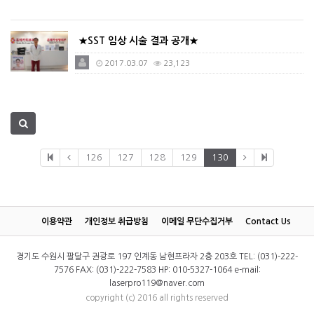
★SST 임상 시술 결과 공개★
2017.03.07
23,123
126
127
128
129
130
이용약관
개인정보 취급방침
이메일 무단수집거부
Contact Us
경기도 수원시 팔달구 권광로 197 인계동 남현프라자 2층 203호 TEL: (031)-222-
7576 FAX: (031)-222-7583 HP: 010-5327-1064 e-mail:
laserpro119@naver.com
copyright (c) 2016 all rights reserved