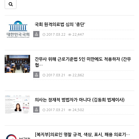
국회 원격의료법 심의 '중단'
2017.03.22
22,447
간무사 위해 근로기준법 5인 미만에도 적용하자 (간무
협…
2017.03.21
22,862
의사는 잠재적 범법자가 아니다 (김동희 법제이사)
2017.03.21
24,502
[복지부]의료인 명찰 규격, 색상, 표시, 패용 의료기…