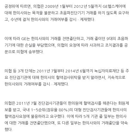
공정위에 따르면, 의협은 2009년 1월부터 2012년 5월까지 GE헬스케어에
대해 한의사와는 목적을 불문하고 초음파진단기기 거래를 하지 않도록 요구하
고, 수년에 걸쳐 한의사와의 거래여부를 감시ㆍ제재했다.
이에 따라 GE는 한의사와의 거래를 전면중단하고, 거래 중이던 9대의 초음파
기기에 대한 손실을 부담했으며, 의협의 요청에 따라 사과하고 조치결과를 공
문으로 의협에 송부했다.
의협 등 3개 단체는 2011년 7월부터 2014년 6월까지 녹십자의료재단 등 주
요 진단검기관에 대해 한의사의 혈액검사위탁을 받지 말라면서, 지속적으로
한의사와의 거래여부를 감시ㆍ제재했다.
의협은 2011년 7월 진단검사기관들이 한의원에 혈액검사를 해준다는 회원제
보를 받고, 국내 1~5순위(점유율 80%)의 대형 진단검사기관들에 한의사의
혈액검사요청에 불응하라고 요구했다. 이에 따라 5개 기관 중 일부는 한의사
에 대한 거래를 전면중단했으며, 또 다른 일부는 한의사와의 거래중단을 약속
했다.