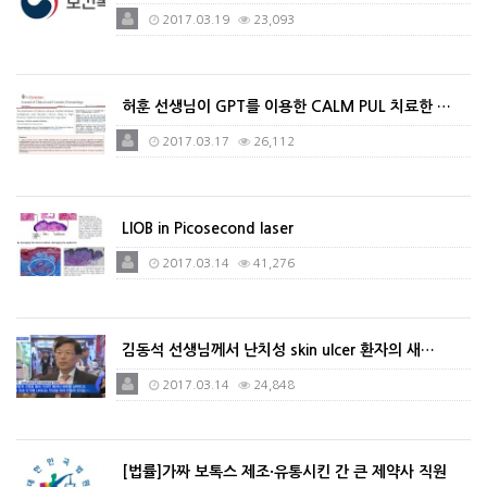
2017.03.19
23,093
허훈 선생님이 GPT를 이용한 CALM PUL 치료한 …
2017.03.17
26,112
LIOB in Picosecond laser
2017.03.14
41,276
김동석 선생님께서 난치성 skin ulcer 환자의 새…
2017.03.14
24,848
[법률]가짜 보톡스 제조·유통시킨 간 큰 제약사 직원