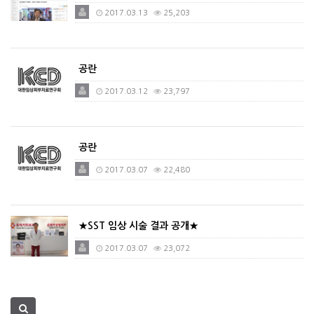
2017.03.13
25,203
공란
2017.03.12
23,797
공란
2017.03.07
22,480
★SST 임상 시술 결과 공개★
2017.03.07
23,072