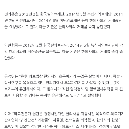
전의총은 2012년 2월 한국필의료재단, 2014년 5월 녹십자의료재단, 2014
년 7월 씨젠의료재단, 2014년 6월 이원의료재단 등에 한의사와의 거래중단
을 요청했다. 그 결과, 이들 기관은 한의사와의 거래를 즉각 중단했다.
의원협회는 2012년 2월 한국필의료재단, 2014년 5월 녹십자의료재단에 각
각 한의사와의 거래중단을 요구했고, 이들 기관은 한의사와의 거래를 즉각 중
단했다.
공정위는 “현행 의료법상 한의사의 초음파기기 구입은 불법이 아니며, 학술ㆍ
임상연구를 목적으로 일반 한의원에서 초음파기기를 사용할 수 있다는 것이
복지부의 유권해석이다. 또 한의사가 직접 혈액검사 및 혈액검사위탁을 해 진
료에 사용할 수 있다는 복지부 유권해석도 있다.”라고 설명했다.
이어 “의료전문가 집단은 경쟁사업자인 한의사를 퇴출시킬 목적으로 의료기기
판매업체 및 진단검사기관들의 자율권, 선택권을 제약했고, 한의사의 한방의
료행위에 필요한 정당한 거래를 막아 의료서비스 시장에서의 경쟁이 감소됐