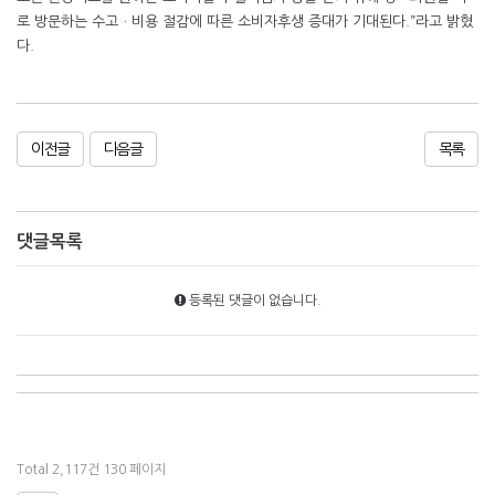
로 방문하는 수고ㆍ비용 절감에 따른 소비자후생 증대가 기대된다.”라고 밝혔
다.
이전글
다음글
목록
댓글목록
등록된 댓글이 없습니다.
Total 2,117건
130 페이지