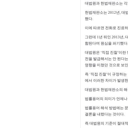
대법원과 헌법재판소는 각기
헌법재판소는 2012년, 대
했다.
이에 따르면 전화로 진료하는
그런데 1년 뒤인 2013년
함된다며 원심을 파기했다
대법원은 ‘직접 진찰’이란
전을 발급해서는 안 된다는
영향을 미쳤던 것으로 보인다(
즉 ‘직접 진찰’이 규정하
에서 이러한 차이가 발생한
대법원과 헌법재판소의 해석
법률용어의 의미가 언제나
법률용어 해석 방법에는 문
결론을 내렸다는 것이다.
즉 대법원의 기준이 절대적