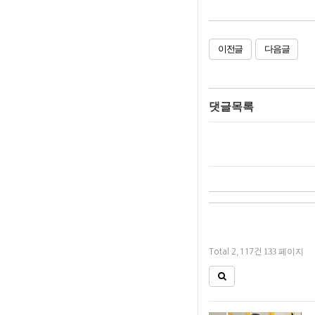
이전글
다음글
댓글목록
133 페이지
Total 2,117건