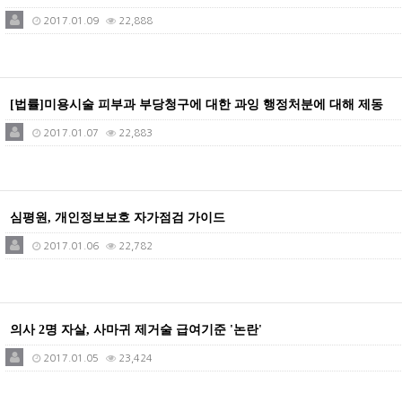
2017.01.09
22,888
[법률]미용시술 피부과 부당청구에 대한 과잉 행정처분에 대해 제동
2017.01.07
22,883
심평원, 개인정보보호 자가점검 가이드
2017.01.06
22,782
의사 2명 자살, 사마귀 제거술 급여기준 '논란'
2017.01.05
23,424