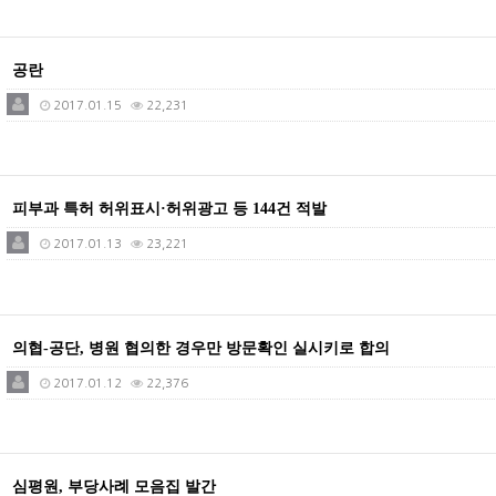
공란
2017.01.15
22,231
피부과 특허 허위표시·허위광고 등 144건 적발
2017.01.13
23,221
의협-공단, 병원 협의한 경우만 방문확인 실시키로 합의
2017.01.12
22,376
심평원, 부당사례 모음집 발간