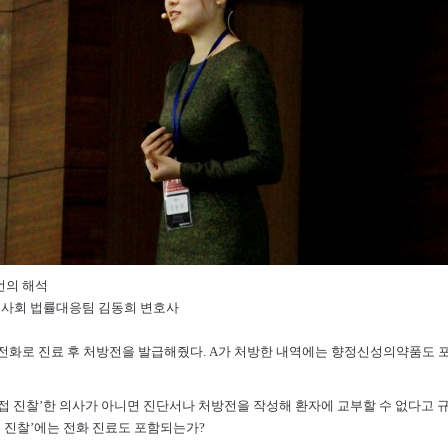
언의 해석
의사회 법률대응팀 김동희 변호사
 전화로 진료 후 처방전을 발급해줬다. A가 처방한 내역에는 향정신성의약품도 포
접 진찰’한 의사가 아니면 진단서나 처방전을 작성해 환자에 교부할 수 없다고 규
접 진찰’에는 전화 진료도 포함되는가?