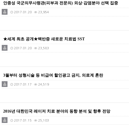
안종성 국군의무사령관(피부과 전문의) 외상·감염분야 선택 집중
2017.01.20
23,954
★세계 최초 공개★백반증 새로운 치료법 SST
2017.01.20
23,583
3월부터 성형시술 등 비급여 할인광고 금지, 의료계 혼란
2017.01.17
24,519
2016년 대한민국 레이저 치료 분야의 동향 분석 및 향후 전망
2017.01.15
25,103