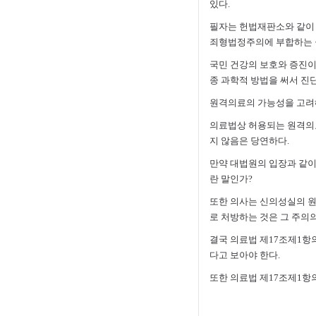
있다.
필자는 헌법재판소와 같이 ‘
죄형법정주의에 부합하는 긍
국민 건강의 보호와 증진이라
종 과학적 방법을 써서 진
원격의료의 가능성을 고려해
의료법상 허용되는 원격의료
지 않음은 당연하다.
만약 대법원의 입장과 같이
란 말인가?
또한 의사는 신의성실의 원
로 처방하는 것은 그 주의
결국 의료법 제17조제1항
다고 보아야 한다.
또한 의료법 제17조제1항