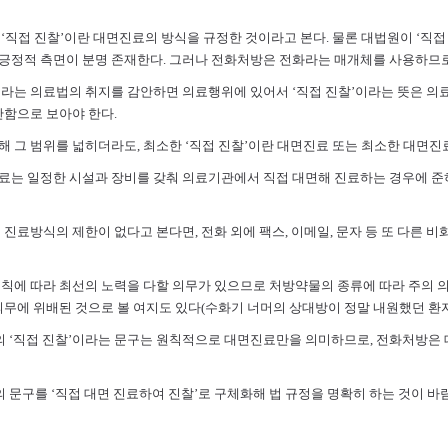
직접 진찰’이란 대면진료의 방식을 규정한 것이라고 본다. 물론 대법원이 ‘직접 
정적 측면이 분명 존재한다. 그러나 전화처방은 전화라는 매개체를 사용하므로 
는 의료법의 취지를 감안하면 의료행위에 있어서 ‘직접 진찰’이라는 뜻은 의료기관
단함으로 보아야 한다.
 그 범위를 넓히더라도, 최소한 ‘직접 진찰’이란 대면진료 또는 최소한 대면진
는 일정한 시설과 장비를 갖춰 의료기관에서 직접 대면해 진료하는 경우에 준하
 진료방식의 제한이 없다고 본다면, 전화 외에 팩스, 이메일, 문자 등 또 다른
칙에 따라 최선의 노력을 다할 의무가 있으므로 처방약물의 종류에 따라 주의 의
의무에 위배된 것으로 볼 여지도 있다(수화기 너머의 상대방이 정말 내원했던 환
의 ‘직접 진찰’이라는 문구는 원칙적으로 대면진료만을 의미하므로, 전화처방은
의 문구를 ‘직접 대면 진료하여 진찰’로 구체화해 법 규정을 명확히 하는 것이 바