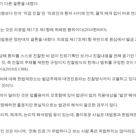
 다른 결론을 내렸다.
법원보다 먼저 ‘직접 진찰’은 ‘의료인과 환자 사이에 인적, 물적 매개 없이 바로 
 것은 의료법 제17조 제1항에 위배된 행위이다(2010헌바83).
, 대법원은 정반대의 결론을 내렸다. 의료법 제17조제1항 위반으로 원심에서 벌금 2
.
 당해 환자를 스스로 진찰한 바 없이 진료기록만 보거나 진찰내용을 전해 듣기만 
 것, 즉 진찰의 주체를 제한한 규정이지 진찰방식의 한계나 범위를 규정한 것이
2010도1388).
는 바에 대해 헌법재판소는 발급주체와 대면진료라는 진찰방식까지 규율하고 있다
 것이다.
이 달라진 것은 법률용어의 모호함에 있어 법관이 법의 적용대상을 ‘발견’해야
 명쾌하면 좋겠지만 현실적으로는 법관의 해석이 필요한 경우가 많다.
리적, 체계적, 논리적 해석방법 등이 있는데, 흥미로운 사실은 대법원과 헌법재
인 것은 아니며, ‘전화 진료’가 위법하다고 보는 사람 혹은 위법하지는 않더라도