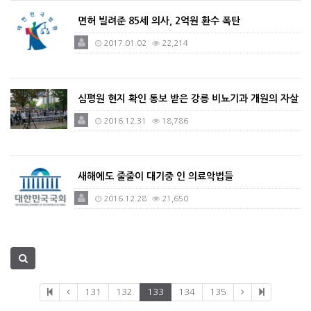
면허 빌려준 85세 의사, 2억원 환수 폭탄
2017.01.02
22,214
심평원 현지 확인 통보 받은 강릉 비뇨기과 개원의 자살
2016.12.31
18,786
새해에도 줄줄이 대기중 인 의료악법들
2016.12.28
21,650
131
132
133
134
135