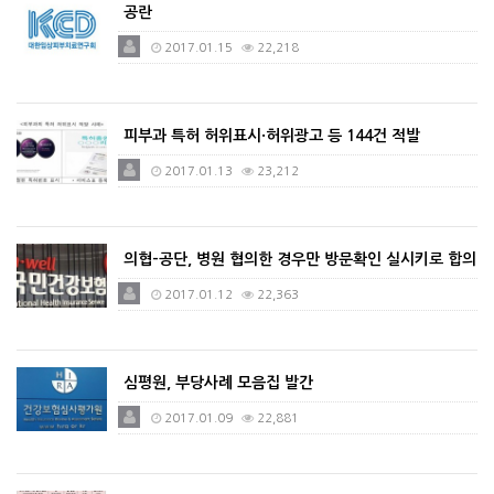
공란
2017.01.15
22,218
피부과 특허 허위표시·허위광고 등 144건 적발
2017.01.13
23,212
의협-공단, 병원 협의한 경우만 방문확인 실시키로 합의
2017.01.12
22,363
심평원, 부당사례 모음집 발간
2017.01.09
22,881