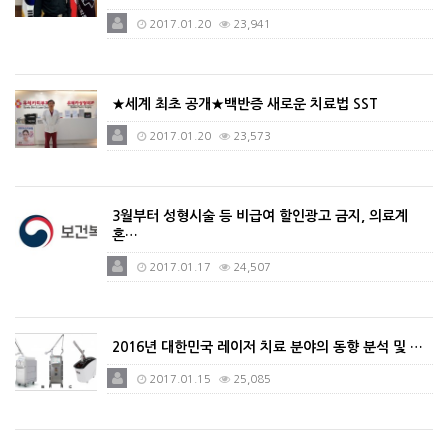
2017.01.20
23,941
★세계 최초 공개★백반증 새로운 치료법 SST
2017.01.20
23,573
3월부터 성형시술 등 비급여 할인광고 금지, 의료계
혼…
2017.01.17
24,507
2016년 대한민국 레이저 치료 분야의 동향 분석 및 …
2017.01.15
25,085