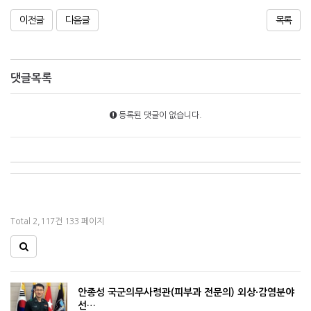
이전글
다음글
목록
댓글목록
등록된 댓글이 없습니다.
Total 2,117건
133 페이지
안종성 국군의무사령관(피부과 전문의) 외상·감염분야
선…