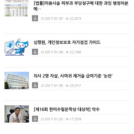
[법률]미용시술 피부과 부당청구에 대한 과잉 행정처분
에…
2017.01.07
22,873
심평원, 개인정보보호 자가점검 가이드
2017.01.06
22,766
의사 2명 자살, 사마귀 제거술 급여기준 '논란'
2017.01.05
23,417
[제16회 한미수필문학상 대상작] 악수
2017.01.02
17,539