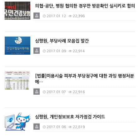
의협-공단, 병원 협의한 경우만 방문확인 실시키로 합의
2017.01.12
22,398
심평원, 부당사례 모음집 발간
2017.01.09
22,914
[법률]미용시술 피부과 부당청구에 대한 과잉 행정처분
에…
2017.01.07
22,916
심평원, 개인정보보호 자가점검 가이드
2017.01.06
22,819