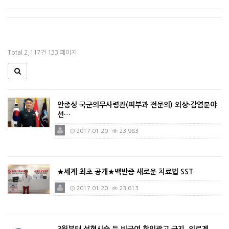
Total 2,117건
133 페이지
안종성 국군의무사령관(피부과 전문의) 외상·감염분야
선…
2017.01.20
23,983
★세계 최초 공개★백반증 새로운 치료법 SST
2017.01.20
23,613