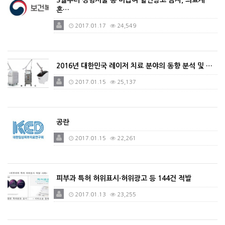
3월부터 성형시술 등 비급여 할인광고 금지, 의료계
혼…
2017.01.17
24,549
2016년 대한민국 레이저 치료 분야의 동향 분석 및 …
2017.01.15
25,137
공란
2017.01.15
22,261
피부과 특허 허위표시·허위광고 등 144건 적발
2017.01.13
23,255