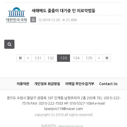
새해에도 줄줄이 대기중 인 의료악법들
2016.12.28
21,686
131
132
133
134
135
이용약관
개인정보 취급방침
이메일 무단수집거부
Contact Us
경기도 수원시 팔달구 권광로 197 인계동 남현프라자 2층 203호 TEL: (031)-222-
7576 FAX: (031)-222-7583 HP: 010-5327-1064 e-mail:
laserpro119@naver.com
copyright (c) 2016 all rights reserved