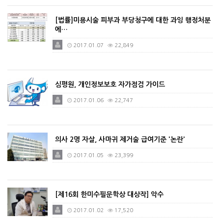
[법률]미용시술 피부과 부당청구에 대한 과잉 행정처분
에…
2017.01.07
22,849
심평원, 개인정보보호 자가점검 가이드
2017.01.06
22,747
의사 2명 자살, 사마귀 제거술 급여기준 '논란'
2017.01.05
23,399
[제16회 한미수필문학상 대상작] 악수
2017.01.02
17,520