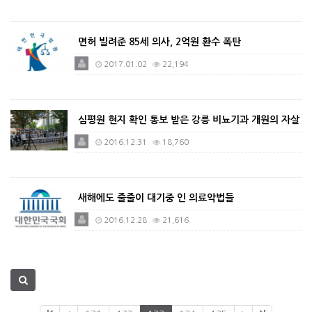
면허 빌려준 85세 의사, 2억원 환수 폭탄
2017.01.02
22,194
심평원 현지 확인 통보 받은 강릉 비뇨기과 개원의 자살
2016.12.31
18,760
새해에도 줄줄이 대기중 인 의료악법들
2016.12.28
21,616