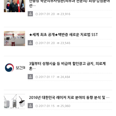
안종성 국군의무사령관(피부과 전문의) 외상·감염분야
선…
2017.01.20
23,916
★세계 최초 공개★백반증 새로운 치료법 SST
2017.01.20
23,548
3월부터 성형시술 등 비급여 할인광고 금지, 의료계
혼…
2017.01.17
24,484
2016년 대한민국 레이저 치료 분야의 동향 분석 및 …
2017.01.15
25,060