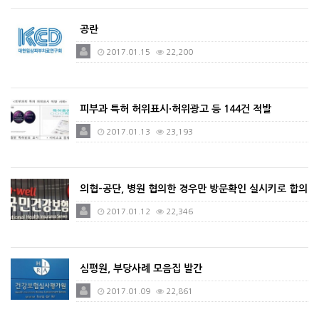
공란
2017.01.15
22,200
피부과 특허 허위표시·허위광고 등 144건 적발
2017.01.13
23,193
의협-공단, 병원 협의한 경우만 방문확인 실시키로 합의
2017.01.12
22,346
심평원, 부당사례 모음집 발간
2017.01.09
22,861