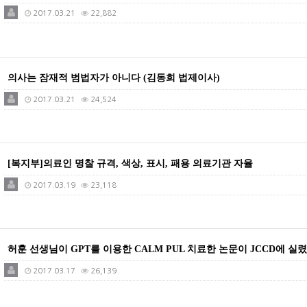
2017.03.21
22,882
의사는 잠재적 범법자가 아니다 (김동희 법제이사)
2017.03.21
24,524
[복지부]의료인 명찰 규격, 색상, 표시, 패용 의료기관 자율
2017.03.19
23,118
허훈 선생님이 GPT를 이용한 CALM PUL 치료한 논문이 JCCD에 실
2017.03.17
26,139