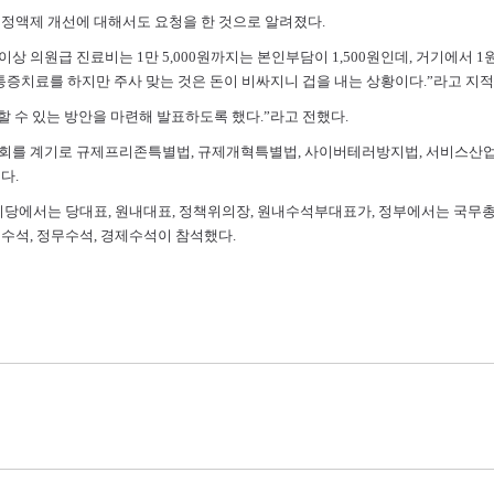
정액제 개선에 대해서도 요청을 한 것으로 알려졌다.
이상 의원급 진료비는 1만 5,000원까지는 본인부담이 1,500원인데, 거기에서 1
 통증치료를 하지만 주사 맞는 것은 돈이 비싸지니 겁을 내는 상황이다.”라고 지적
할 수 있는 방안을 마련해 발표하도록 했다.”라고 전했다.
회를 계기로 규제프리존특별법, 규제개혁특별법, 사이버테러방지법, 서비스산업
다.
리당에서는 당대표, 원내대표, 정책위의장, 원내수석부대표가, 정부에서는 국무
수석, 정무수석, 경제수석이 참석했다.