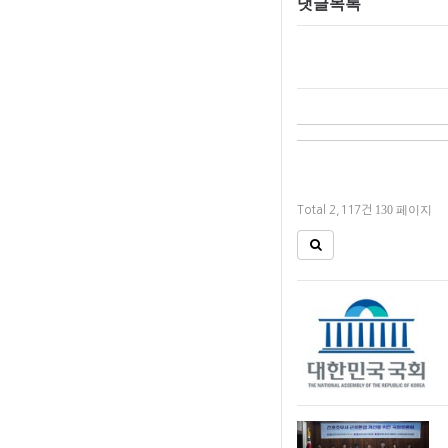
댓글목록
130 페이지
Total 2,117건