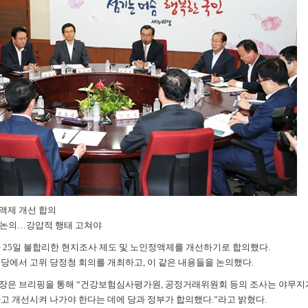
액제 개선 합의
서 논의…강압적 행태 고쳐야
 25일 불합리한 현지조사 제도 및 노인정액제를 개선하기로 합의했다.
당에서 고위 당정청 회의를 개최하고, 이 같은 내용들을 논의했다.
은 브리핑을 통해 “건강보험심사평가원, 공정거래위원회 등의 조사는 야무지게 
고 개선시켜 나가야 한다는 데에 당과 정부가 합의했다.”라고 밝혔다.