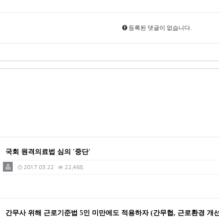
등록된 댓글이 없습니다.
국회 원격의료법 심의 '중단'
2017.03.22
22,468
간무사 위해 근로기준법 5인 미만에도 적용하자 (간무협, 근로환경 개선