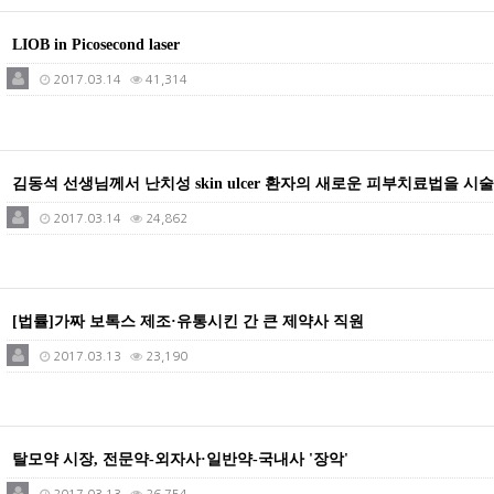
LIOB in Picosecond laser
2017.03.14
41,314
김동석 선생님께서 난치성 skin ulcer 환자의 새로운 피부치료법을 시
2017.03.14
24,862
[법률]가짜 보톡스 제조·유통시킨 간 큰 제약사 직원
2017.03.13
23,190
탈모약 시장, 전문약-외자사·일반약-국내사 '장악'