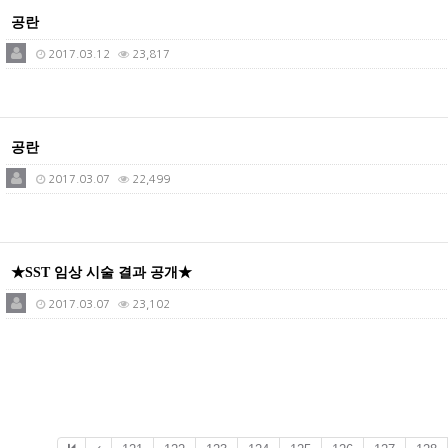
공란
2017.03.12
23,817
공란
2017.03.07
22,499
★SST 임상 시술 결과 공개★
2017.03.07
23,102