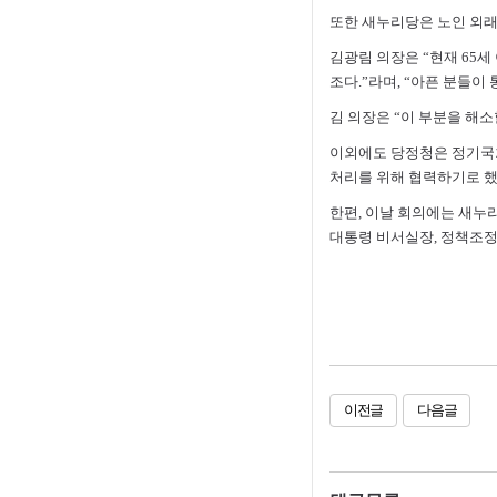
또한 새누리당은 노인 외래
김광림 의장은 “현재 65세 
조다.”라며, “아픈 분들이
김 의장은 “이 부분을 해소
이외에도 당정청은 정기국
처리를 위해 협력하기로 했
한편, 이날 회의에는 새누
대통령 비서실장, 정책조정
이전글
다음글