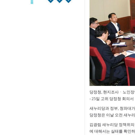
당정청, 현지조사ㆍ노인정
- 25일 고위 당정청 회의
새누리당과 정부, 청와대가
당정청은 이날 오전 새누리
김광림 새누리당 정책위의장
에 대해서는 실태를 확인하