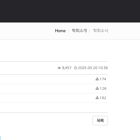
Home
학회소개
학회소식
9,457
2025.03.20 10:38
174
126
182
목록