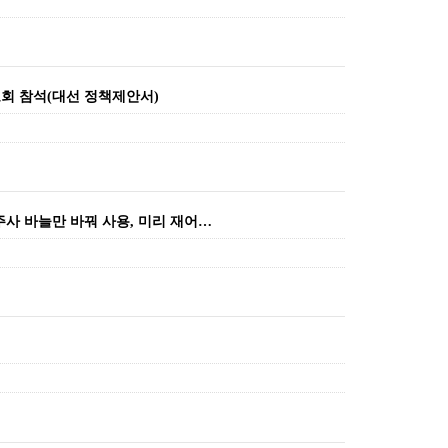
고회 참석(대선 정책제안서)
주사 바늘만 바꿔 사용, 미리 재어…