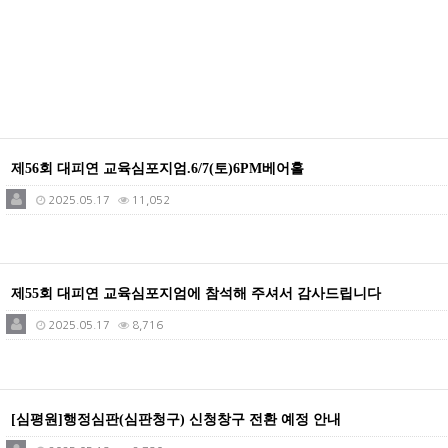
제56회 대피연 교육심포지엄.6/7(토)6PM베어홀
2025.05.17
11,052
제55회 대피연 교육심포지엄에 참석해 주셔서 감사드립니다
2025.05.17
8,716
[심평원]행정심판(심판청구) 신청창구 전환 예정 안내