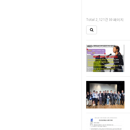
10 페이지
Total 2,121건