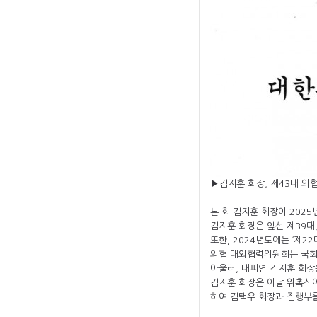
▶
김지훈 회장, 제43대 
본 회 김지훈 회장이 2025
김지훈 회장은 앞선 제39대,
또한, 2024년도에는 ‘제
의협 대외협력위원회는 국회
아울러, 대피연 김지훈 회장
김지훈 회장은 이날 위촉식에
하여 김택우 회장과 집행부를