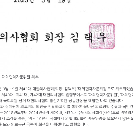
의협 대외협력자문위원 위촉
년 3월 19일 제43대 대한의사협회(회장: 김택우) ’대외협력자문위원‘으로 위촉되었습
 제40대, 제41대, 제42대 대한의사협회 집행부에서도 ’대외협력자문위원‘, ’대외
22대 국회의원 선거 대한의사협회 총선기획단 공동단장‘을 역임한 바도 있습니다.
와 정치권에 의료계의 의견을 전달하고 이를 통하여 올바른 의료정책 수립과 국민건
은 2018년도부터 2024년까지 제29대, 제30대 수원시의사회장(재선)으로 지역
서 소감을 통해, ’지난 10년간 국회에서 의협대외협력 자문위원을 맡으면서 많은 노
 도와 의료농단 극복에 최선을 다하겠다‘고 밝혔습니다.