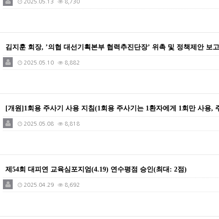
2025.05.13
8,730
김지훈 회장, ’의협 대선기획본부 협력추진단장’ 위촉 및 정책제안 보
2025.05.10
8,882
[개원]1회용 주사기 사용 지침(1회용 주사기는 1환자에게 1회만 사용, 
2025.05.08
8,818
제54회 대피연 교육심포지엄(4.19) 연수평점 승인(최대: 2점)
2025.04.29
8,692