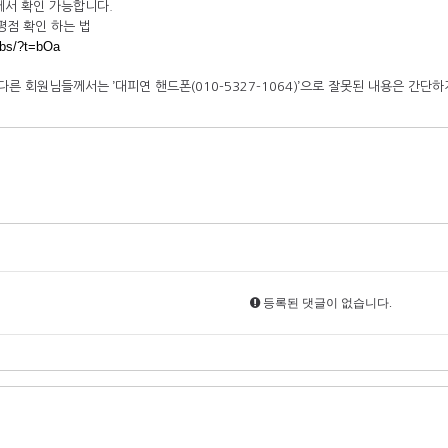
에서 확인 가능합니다.
평점 확인 하는 법
/bbs/?t=bOa
다른 회원님들께서는 ’대피연 핸드폰(010-5327-1064)’으로 잘못된 내용은 간단
등록된 댓글이 없습니다.