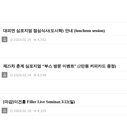
대피연 심포지엄 점심식사(도시락) 안내 (luncheon session)
2026.02.25
4,782
제25차 춘계 심포지엄 “부스 방문 이벤트” (2만원 커피카드 증정)
2026.02.24
4,538
[마감]이건홍 Filler Live Seminar.3/22(일)
2026.02.20
4,325