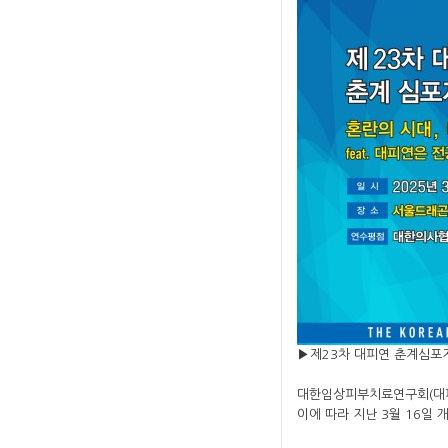
▶
제23차 대피연 춘계심포지
대한임상피부치료연구회(대피
이에 따라 지난 3월 16일 