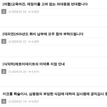
[의협]교육여건, 재정지출 고려 없는 의대증원 반대합니다
2026.01.23
4,382
[대피연]2026년도 회비 납부에 모두 참여 부탁드립니다
2026.01.22
4,965
[식약처]에토미데이트의 마약류 지정 안내
2026.01.20
4,415
이건홍 학술이사, 심평원의 부당한 삭감에 대하여 감사원에 공익감사 
2026.01.16
5,457