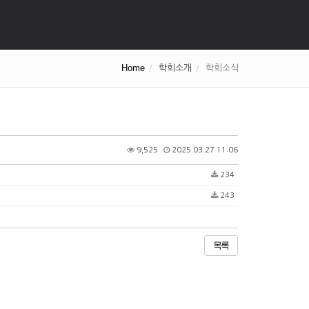
Home
학회소개
학회소식
9,525
2025.03.27 11:06
234
243
목록