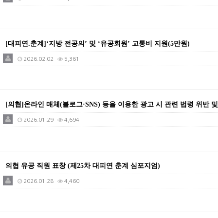
[대피연.춘계]‘지방 전공의’ 및 ‘유공회원’ 교통비 지원(5만원)
2026.02.02
5,361
[의협]온라인 매체(블로그·SNS) 등을 이용한 광고 시 관련 법령 위반 
2026.01.29
4,694
의협 유공 직원 표창 (제25차 대피연 춘계 심포지엄)
2026.01.28
4,460