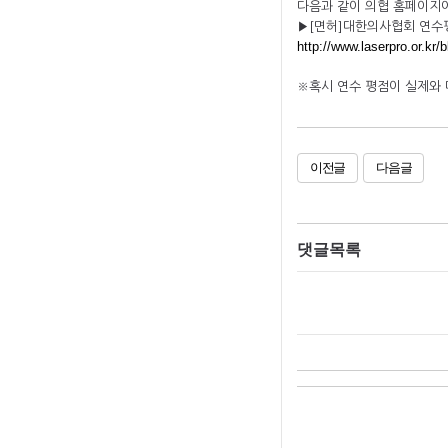
다음과 같이 의협 홈페이지
▶[면허]대한의사협회 연수
http://www.laserpro.or.kr
※혹시 연수 평점이 실제와 
이전글
다음글
댓글목록