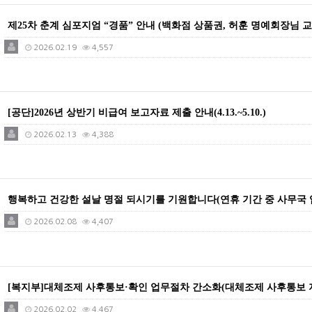
제25차 춘계 심포지엄 “경품” 안내 (백화점 상품권, 허훈 명예회장님 
2026.02.19
4,557
[공단]2026년 상반기 비급여 보고자료 제출 안내(4.13.~5.10.)
2026.02.13
4,388
행복하고 건강한 설날 명절 되시기를 기원합니다(연휴 기간 중 사무국 
2026.02.08
4,407
[복지부]대체조제 사후통보·확인 업무절차 간소화(대체조제 사후통보 
2026.02.02
4,467