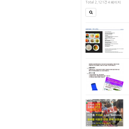
4 페이지
Total 2,121건