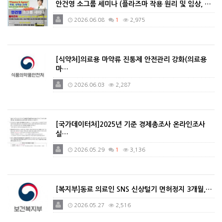
안건영 소그룹 세미나 (플라즈마 작용 원리 및 임상, …
2026.06.08
1
2,975
[식약처]의료용 마약류 진통제 안전관리 강화(의료용
마…
2026.06.03
2,287
[국가데이터처]2025년 기준 경제총조사 온라인조사
실…
2026.05.29
1
3,136
[복지부]동료 의료인 SNS 신상털기 면허정지 3개월,…
2026.05.27
2,516