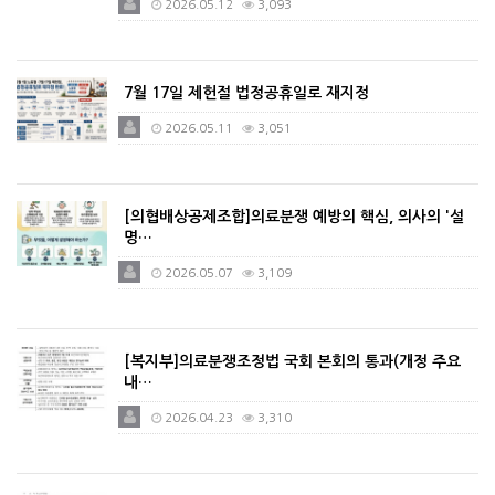
2026.05.12
3,093
7월 17일 제헌절 법정공휴일로 재지정
2026.05.11
3,051
[의협배상공제조합]의료분쟁 예방의 핵심, 의사의 '설
명…
2026.05.07
3,109
[복지부]의료분쟁조정법 국회 본회의 통과(개정 주요
내…
2026.04.23
3,310