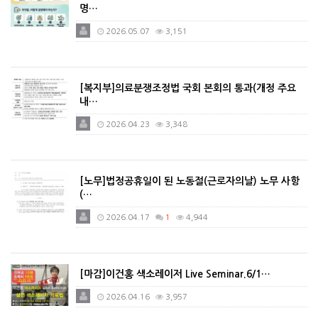
명…
2026.05.07
3,151
[복지부]의료분쟁조정법 국회 본회의 통과(개정 주요
내…
2026.04.23
3,348
[노무]법정공휴일이 된 노동절(근로자의날) 노무 사항
(…
2026.04.17
1
4,944
[마감]이건홍 색소레이저 Live Seminar.6/1…
2026.04.16
3,957