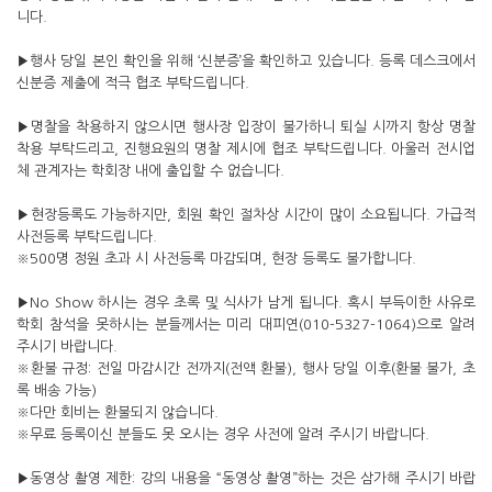
니다.
▶행사 당일 본인 확인을 위해 ‘신분증’을 확인하고 있습니다. 등록 데스크에서
신분증 제출에 적극 협조 부탁드립니다.
▶명찰을 착용하지 않으시면 행사장 입장이 불가하니 퇴실 시까지 항상 명찰
착용 부탁드리고, 진행요원의 명찰 제시에 협조 부탁드립니다. 아울러 전시업
체 관계자는 학회장 내에 출입할 수 없습니다.
▶현장등록도 가능하지만, 회원 확인 절차상 시간이 많이 소요됩니다. 가급적
사전등록 부탁드립니다.
※500명 정원 초과 시 사전등록 마감되며, 현장 등록도 불가합니다.
▶No Show 하시는 경우 초록 및 식사가 남게 됩니다. 혹시 부득이한 사유로
학회 참석을 못하시는 분들께서는 미리 대피연(010-5327-1064)으로 알려
주시기 바랍니다.
※환불 규정: 전일 마감시간 전까지(전액 환불), 행사 당일 이후(환불 불가, 초
록 배송 가능)
※다만 회비는 환불되지 않습니다.
※무료 등록이신 분들도 못 오시는 경우 사전에 알려 주시기 바랍니다.
▶동영상 촬영 제한: 강의 내용을 “동영상 촬영”하는 것은 삼가해 주시기 바랍