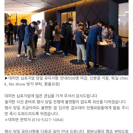
▶
대피연 심포지엄 당일 유의사항 안내(500명 마감, 신분증 지참, 퇴실 chec
k, No show 방지 부탁, 환불규정)
대피연 심포지엄에 많은 관심을 가져 주셔서 감사드립니다.
철저한 사전 준비로 행사 당일 진행에 불편함이 없도록 최선을 다하겠습니다.
행사 당일 조금이라도 불편한 점 있으면 접수대의 진행요원들에게 말씀 주시
면 즉시 도와드리도록 하겠습니다.
※대피연 연락처 (010-5327-1064)
행사 당일 유의사항을 다음과 같이 안내 드립니다. 회원님들의 협조 부탁드립