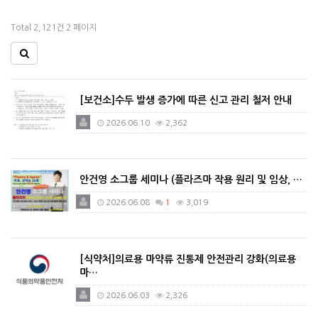
Total 2,121건
2 페이지
[보건소]수두 발생 증가에 따른 신고 관리 철저 안내
2026.06.10
2,362
안건영 소그룹 세미나 (플라즈마 작용 원리 및 임상, …
2026.06.08
1
3,019
[식약처]의료용 마약류 진통제 안전관리 강화(의료용
마…
2026.06.03
2,326