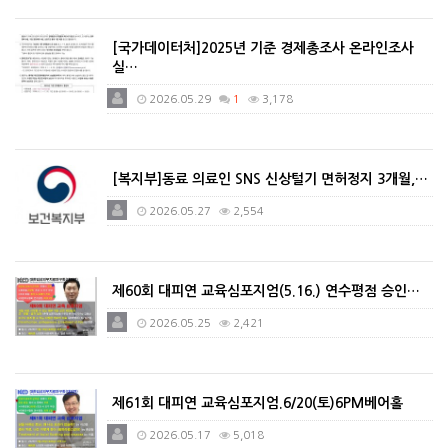
[국가데이터처]2025년 기준 경제총조사 온라인조사
실…
2026.05.29
1
3,178
[복지부]동료 의료인 SNS 신상털기 면허정지 3개월,…
2026.05.27
2,554
제60회 대피연 교육심포지엄(5.16.) 연수평점 승인…
2026.05.25
2,421
제61회 대피연 교육심포지엄.6/20(토)6PM베어홀
2026.05.17
5,018