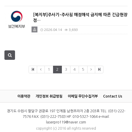
[복지부]주사기･주사침 매점매석 금지에 따른 긴급현장
점…
2026.04.14
3,693
1
2
3
4
5
이용약관
개인정보 취급방침
이메일 무단수집거부
Contact Us
경기도 수원시 팔달구 권광로 197 인계동 남현프라자 2층 203호 TEL: (031)-222-
7576 FAX: (031)-222-7583 HP: 010-5327-1064 e-mail:
laserpro119@naver.com
copyright (c) 2016 all rights reserved