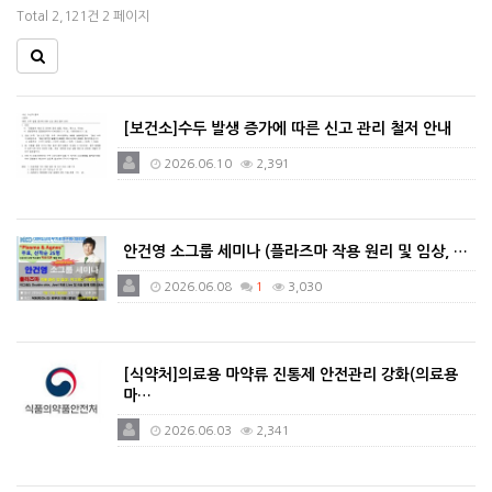
Total 2,121건
2 페이지
[보건소]수두 발생 증가에 따른 신고 관리 철저 안내
2026.06.10
2,391
안건영 소그룹 세미나 (플라즈마 작용 원리 및 임상, …
2026.06.08
1
3,030
[식약처]의료용 마약류 진통제 안전관리 강화(의료용
마…
2026.06.03
2,341