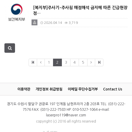
[복지부]주사기･주사침 매점매석 금지에 따른 긴급현장
점…
2026.04.14
3,719
1
2
3
4
5
이용약관
개인정보 취급방침
이메일 무단수집거부
Contact Us
경기도 수원시 팔달구 권광로 197 인계동 남현프라자 2층 203호 TEL: (031)-222-
7576 FAX: (031)-222-7583 HP: 010-5327-1064 e-mail:
laserpro119@naver.com
copyright (c) 2016 all rights reserved