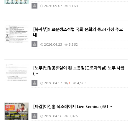
2026.05.07
3,169
[복지부]의료분쟁조정법 국회 본회의 통과(개정 주요
내…
2026.04.23
3,362
[노무]법정공휴일이 된 노동절(근로자의날) 노무 사항
(…
2026.04.17
1
4,963
[마감]이건홍 색소레이저 Live Seminar.6/1…
2026.04.16
3,976