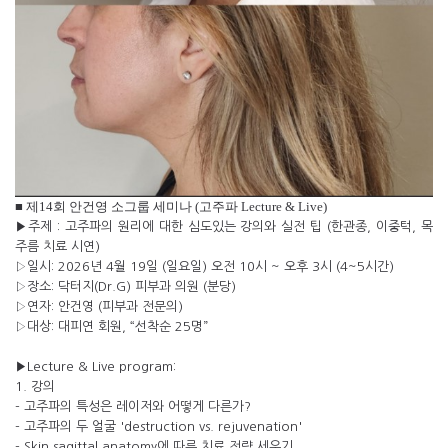
■ 제14회 안건영 소그룹 세미나 (고주파 Lecture & Live)
▶주제 : 고주파의 원리에 대한 심도있는 강의와 실전 팁 (한관종, 이중턱, 목
주름 치료 시연)
▷일시: 2026년 4월 19일 (일요일) 오전 10시 ~ 오후 3시 (4~5시간)
▷장소: 닥터지(Dr.G) 피부과 의원 (분당)
▷연자: 안건영 (피부과 전문의)
▷대상: 대피연 회원, “선착순 25명”
▶Lecture & Live program:
1. 강의
- 고주파의 특성은 레이저와 어떻게 다른가?
- 고주파의 두 얼굴 'destruction vs. rejuvenation'
- Skin sagittal anatomy에 따른 치료 전략 세우기