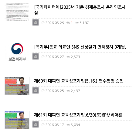
[국가데이터처]2025년 기준 경제총조사 온라인조사
실…
2026.05.29
1
3,197
[복지부]동료 의료인 SNS 신상털기 면허정지 3개월,…
2026.05.27
2,573
제60회 대피연 교육심포지엄(5.16.) 연수평점 승인…
2026.05.25
2,437
제61회 대피연 교육심포지엄.6/20(토)6PM베어홀
2026.05.17
5,034