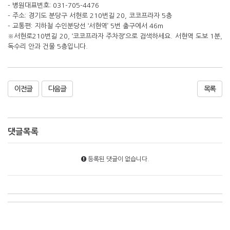
- 병원대표번호: 031-705-4476
- 주소: 경기도 분당구 서현로 210번길 20, 코코프라자 5층
- 교통편: 지하철 수인분당선 ‘서현역’ 5번 출구에서 46m
※서현로210번길 20, ‘코코프라자 주차장’으로 검색하세요. 서현역 도보 1분,
독수리 안과 건물 5층입니다.
이전글
다음글
목록
댓글목록
등록된 댓글이 없습니다.