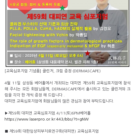
[교육심포지엄 기념품] 클린저, 크림 증정 (DERMASCAPE)
4월 11일 삼성동 베어홀에서 개최되는 대피연 제59회 교육심포지엄에 참석
해 주시는 모든 회원님들께, DERMASCAPE에서 출시하고 있는 클린저와 크
림을 각각 한 개씩 증정 해 드립니다 .
대피연 교육심포지엄에 회원님들의 많은 관심과 참여 부탁드립니다.
▶제59회 대피연 교육심포지엄.4/11(토)6PM베어홀
https://www.laserpro.or.kr:443/bbs/?t=gNW
■ 제59회 대한임상피부치료연구회(대피연) 교육심포지엄