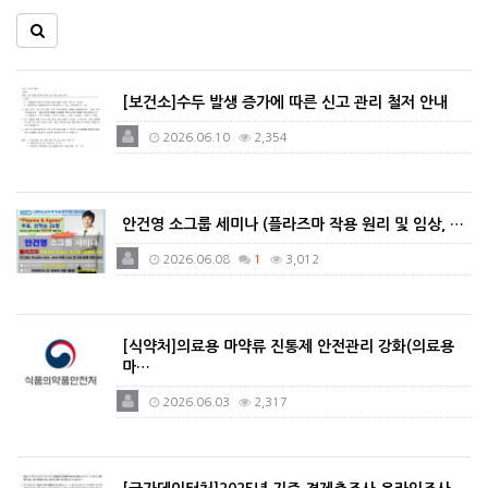
[보건소]수두 발생 증가에 따른 신고 관리 철저 안내
2026.06.10
2,354
안건영 소그룹 세미나 (플라즈마 작용 원리 및 임상, …
2026.06.08
1
3,012
[식약처]의료용 마약류 진통제 안전관리 강화(의료용
마…
2026.06.03
2,317