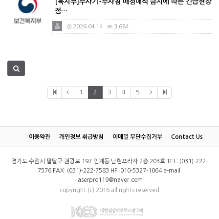
[복지부]주사기･주사침 매점매석 금지에 따른 긴급현장
점…
2026.04.14
3,684
1
2
3
4
5
이용약관
개인정보 취급방침
이메일 무단수집거부
Contact Us
경기도 수원시 팔달구 권광로 197 인계동 남현프라자 2층 203호 TEL: (031)-222-
7576 FAX: (031)-222-7583 HP: 010-5327-1064 e-mail:
laserpro119@naver.com
copyright (c) 2016 all rights reserved