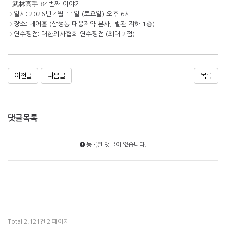
- 武林高手 84번째 이야기 -
▷일시: 2026년 4월 11일 (토요일) 오후 6시
▷장소: 베어홀 (삼성동 대웅제약 본사, 별관 지하 1층)
▷연수평점: 대한의사협회 연수평점 (최대 2점)
이전글
다음글
목록
댓글목록
등록된 댓글이 없습니다.
Total 2,121건
2 페이지