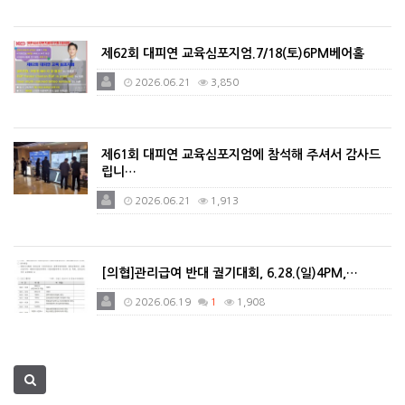
제62회 대피연 교육심포지엄.7/18(토)6PM베어홀
2026.06.21
3,850
제61회 대피연 교육심포지엄에 참석해 주셔서 감사드
립니…
2026.06.21
1,913
[의협]관리급여 반대 궐기대회, 6.28.(일)4PM,…
2026.06.19
1
1,908