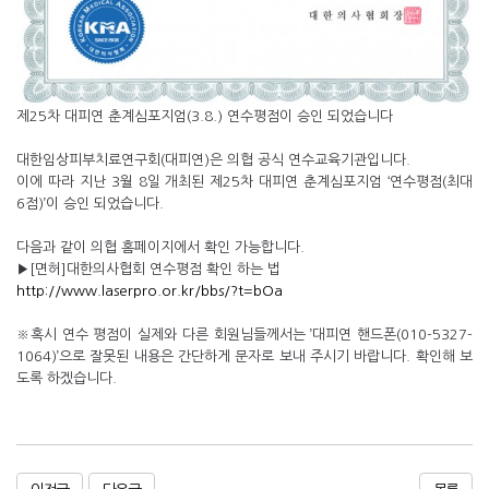
제25차 대피연 춘계심포지엄(3.8.) 연수평점이 승인 되었습니다
대한임상피부치료연구회(대피연)은 의협 공식 연수교육기관입니다.
이에 따라 지난 3월 8일 개최된 제25차 대피연 춘계심포지엄 ‘연수평점(최대
6점)’이 승인 되었습니다.
다음과 같이 의협 홈페이지에서 확인 가능합니다.
▶[면허]대한의사협회 연수평점 확인 하는 법
http://www.laserpro.or.kr/bbs/?t=bOa
※혹시 연수 평점이 실제와 다른 회원님들께서는 ’대피연 핸드폰(010-5327-
1064)’으로 잘못된 내용은 간단하게 문자로 보내 주시기 바랍니다. 확인해 보
도록 하겠습니다.