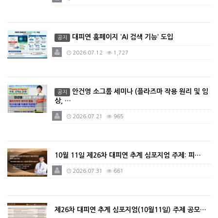
대피연 홈페이지 ‘AI 검색 기능’ 도입
공지
2026.07.12
1,727
안건영 소그룹 세미나 (플라즈마 작용 원리 및 임
공지
상, …
2026.07.21
965
10월 11일 제26차 대피연 추계 심포지엄 주제: 피…
2026.07.31
661
제26차 대피연 추계 심포지엄(10월11일) 주제 공모…