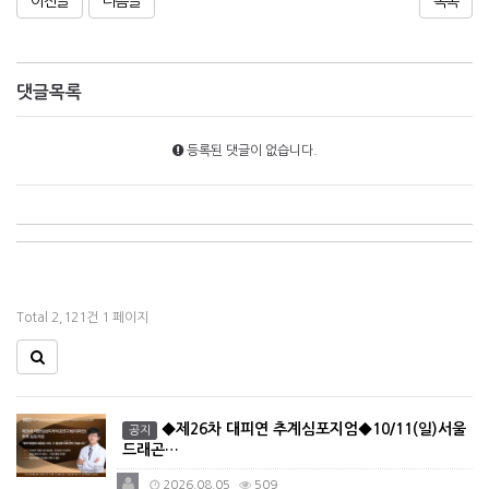
이전글
다음글
목록
댓글목록
등록된 댓글이 없습니다.
Total 2,121건
1 페이지
◆제26차 대피연 추계심포지엄◆10/11(일)서울
공지
드래곤…
2026.08.05
509