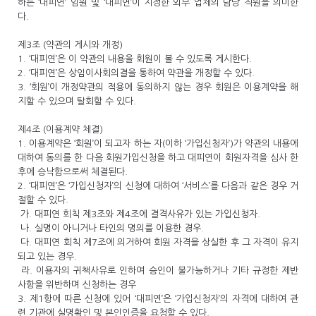
하는 ‘대피연’ 임원 및 ‘대피연’이 지정한 외부 업체의 담당 직원을 의미한
다.
제3조 (약관의 게시와 개정)
1. ‘대피연’은 이 약관의 내용을 회원이 볼 수 있도록 게시한다.
2. ‘대피연’은 상임이사회의결을 통하여 약관을 개정할 수 있다.
3. ‘회원’이 개정약관의 적용에 동의하지 않는 경우 회원은 이용계약을 해
지할 수 있으며 탈회할 수 있다.
제4조 (이용계약 체결)
1. 이용계약은 ‘회원’이 되고자 하는 자(이하 ‘가입신청자’)가 약관의 내용에
대하여 동의를 한 다음 회원가입신청을 하고 대피연이 회원자격을 심사 한
후에 승낙함으로써 체결된다.
2. ‘대피연’은 ‘가입신청자’의 신청에 대하여 ‘서비스’를 다음과 같은 경우 거
절할 수 있다.
가. 대피연 회칙 제3조와 제4조에 결격사유가 있는 가입신청자.
나. 실명이 아니거나 타인의 명의를 이용한 경우.
다. 대피연 회칙 제7조에 의거하여 회원 자격을 상실한 후 그 자격이 유지
되고 있는 경우.
라. 이용자의 귀책사유로 인하여 승인이 불가능하거나 기타 규정한 제반
사항을 위반하며 신청하는 경우
3. 제1항에 따른 신청에 있어 ‘대피연’은 ‘가입신청자’의 자격에 대하여 관
련 기관에 실명확인 및 본인인증을 요청할 수 있다.