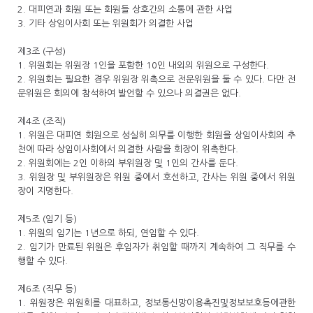
2. 대피연과 회원 또는 회원들 상호간의 소통에 관한 사업
3. 기타 상임이사회 또는 위원회가 의결한 사업
제3조 (구성)
1. 위원회는 위원장 1인을 포함한 10인 내외의 위원으로 구성한다.
2. 위원회는 필요한 경우 위원장 위촉으로 전문위원을 둘 수 있다. 다만 전
문위원은 회의에 참석하여 발언할 수 있으나 의결권은 없다.
제4조 (조직)
1. 위원은 대피연 회원으로 성실히 의무를 이행한 회원을 상임이사회의 추
천에 따라 상임이사회에서 의결한 사람을 회장이 위촉한다.
2. 위원회에는 2인 이하의 부위원장 및 1인의 간사를 둔다.
3. 위원장 및 부위원장은 위원 중에서 호선하고, 간사는 위원 중에서 위원
장이 지명한다.
제5조 (임기 등)
1. 위원의 임기는 1년으로 하되, 연임할 수 있다.
2. 임기가 만료된 위원은 후임자가 취임할 때까지 계속하여 그 직무를 수
행할 수 있다.
제6조 (직무 등)
1. 위원장은 위원회를 대표하고, 정보통신망이용촉진및정보보호등에관한