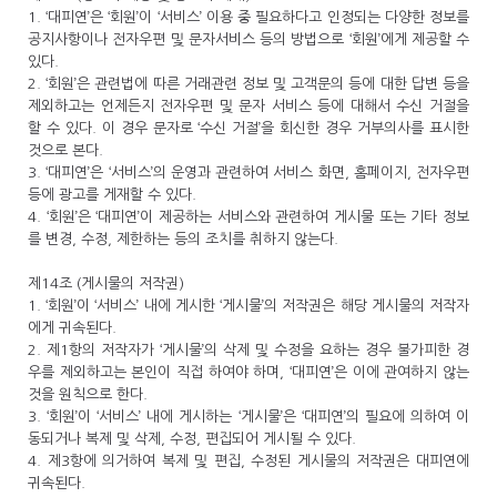
1. ‘대피연’은 ‘회원’이 ‘서비스’ 이용 중 필요하다고 인정되는 다양한 정보를
공지사항이나 전자우편 및 문자서비스 등의 방법으로 ‘회원’에게 제공할 수
있다.
2. ‘회원’은 관련법에 따른 거래관련 정보 및 고객문의 등에 대한 답변 등을
제외하고는 언제든지 전자우편 및 문자 서비스 등에 대해서 수신 거절을
할 수 있다. 이 경우 문자로 ‘수신 거절’을 회신한 경우 거부의사를 표시한
것으로 본다.
3. ‘대피연’은 ‘서비스’의 운영과 관련하여 서비스 화면, 홈페이지, 전자우편
등에 광고를 게재할 수 있다.
4. ‘회원’은 ‘대피연’이 제공하는 서비스와 관련하여 게시물 또는 기타 정보
를 변경, 수정, 제한하는 등의 조치를 취하지 않는다.
제14조 (게시물의 저작권)
1. ‘회원’이 ‘서비스’ 내에 게시한 ‘게시물’의 저작권은 해당 게시물의 저작자
에게 귀속된다.
2. 제1항의 저작자가 ‘게시물’의 삭제 및 수정을 요하는 경우 불가피한 경
우를 제외하고는 본인이 직접 하여야 하며, ‘대피연’은 이에 관여하지 않는
것을 원칙으로 한다.
3. ‘회원’이 ‘서비스’ 내에 게시하는 ‘게시물’은 ‘대피연’의 필요에 의하여 이
동되거나 복제 및 삭제, 수정, 편집되어 게시될 수 있다.
4. 제3항에 의거하여 복제 및 편집, 수정된 게시물의 저작권은 대피연에
귀속된다.