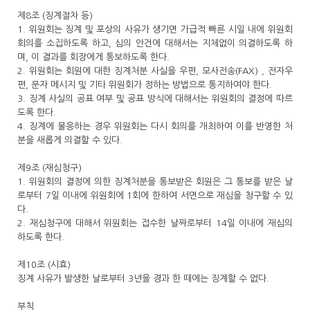
제8조 (징계절차 등)
1. 위원회는 징계 및 포상의 사유가 생기면 가급적 빠른 시일 내에 위원회
회의를 소집하도록 하고, 심의 안건에 대해서는 지체없이 의결하도록 하
며, 이 결과를 회장에게 통보하도록 한다.
2. 위원회는 회원에 대한 징계처분 사실을 우편, 모사전송(FAX) , 전자우
편, 문자 메시지 및 기타 위원회가 정하는 방법으로 통지하여야 한다.
3. 징계 사실의 공표 여부 및 공표 방식에 대해서는 위원회의 결정에 따르
도록 한다.
4. 징계에 불응하는 경우 위원회는 다시 회의를 개최하여 이를 반영한 처
분을 새롭게 의결할 수 있다.
제9조 (재심청구)
1. 위원회의 결정에 의한 징계처분을 통보받은 회원은 그 통보를 받은 날
로부터 7일 이내에 위원회에 1회에 한하여 서면으로 재심을 청구할 수 있
다.
2. 재심청구에 대해서 위원회는 접수한 날짜로부터 14일 이내에 재심의
하도록 한다.
제10조 (시효)
징계 사유가 발생한 날로부터 3년을 경과 한 때에는 징계할 수 없다.
부칙