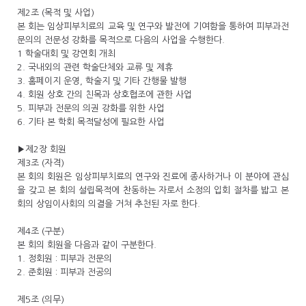
제2조 (목적 및 사업)
본 회는 임상피부치료의 교육 및 연구와 발전에 기여함을 통하여 피부과전
문의의 전문성 강화를 목적으로 다음의 사업을 수행한다.
1 학술대회 및 강연회 개최
2. 국내외의 관련 학술단체와 교류 및 제휴
3. 홈페이지 운영, 학술지 및 기타 간행물 발행
4. 회원 상호 간의 친목과 상호협조에 관한 사업
5. 피부과 전문의 의권 강화를 위한 사업
6. 기타 본 학회 목적달성에 필요한 사업
▶제2장 회원
제3조 (자격)
본 회의 회원은 임상피부치료의 연구와 진료에 종사하거나 이 분야에 관심
을 갖고 본 회의 설립목적에 찬동하는 자로서 소정의 입회 절차를 밟고 본
회의 상임이사회의 의결을 거쳐 추천된 자로 한다.
제4조 (구분)
본 회의 회원을 다음과 같이 구분한다.
1. 정회원 : 피부과 전문의
2. 준회원 : 피부과 전공의
제5조 (의무)