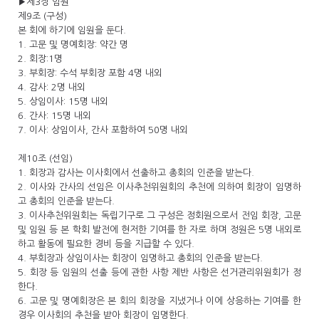
▶제3장 임원
제9조 (구성)
본 회에 하기에 임원을 둔다.
1. 고문 및 명예회장: 약간 명
2. 회장:1명
3. 부회장: 수석 부회장 포함 4명 내외
4. 감사: 2명 내외
5. 상임이사: 15명 내외
6. 간사: 15명 내외
7. 이사: 상임이사, 간사 포함하여 50명 내외
제10조 (선임)
1. 회장과 감사는 이사회에서 선출하고 총회의 인준을 받는다.
2. 이사와 간사의 선임은 이사추천위원회의 추천에 의하여 회장이 임명하
고 총회의 인준을 받는다.
3. 이사추천위원회는 독립기구로 그 구성은 정회원으로서 전임 회장, 고문
및 임원 등 본 학회 발전에 현저한 기여를 한 자로 하며 정원은 5명 내외로
하고 활동에 필요한 경비 등을 지급할 수 있다.
4. 부회장과 상임이사는 회장이 임명하고 총회의 인준을 받는다.
5. 회장 등 임원의 선출 등에 관한 사항 제반 사항은 선거관리위원회가 정
한다.
6. 고문 및 명예회장은 본 회의 회장을 지냈거나 이에 상응하는 기여를 한
경우 이사회의 추천을 받아 회장이 임명한다.