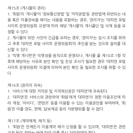
제15조 (게시물의 관리)
1. ‘회원’의 ‘게시물’이 ‘정보통신망법’ 및 ‘저작권법’등 관련법에 위반되는 내
용 혹은 미풍양속을 헤치는 내용을 포함하는 경우, ‘관리자’는 ‘대피연 포털
사이트 운영위원회 규정’에 따라 해당 ‘게시물’의 게시중단 및 삭제 등을 요
청할 수 있다.
2. 게시물의 위반 사안이 긴급을 요하는 경우, ‘관리자’는 임시 조치를 취하
고 추후 ‘대피연 포털 사이트 운영위원회’의 추인을 받는 것으로 절차를 대
신할 수 있다.
3. ‘익명 게시판’은 익명성을 원칙으로 운영되나, 게시물 중 제10조 1항 각
호에 해당하는 사유로 본인 확인 및 진상 조사가 필요한 경우 ‘대피연 포털
사이트 운영위원회‘ 의결에 의하여 본인 확인 등 필요한 조치를 취할 수 있
다.
제16조 (권리의 귀속)
1. ‘서비스’에 대한 저작권 및 지적재산권은 ‘대피연’에 귀속된다.
2. ‘대피연’은 서비스와 관련하여 ‘회원’에게 ‘대피연’이 정한 이용조건에 따
라 계정, ‘아이디’, ‘콘텐츠’ 등을 이용할 수 있는 이용권만을 부여하며, ‘회
원’은 이를 양도, 판매, 담보제공 등의 처분행위를 할 수 없다.
제17조 (계약해제, 해지 등)
1. ‘회원’은 언제든지 이용계약 해지 신청을 할 수 있으며, ‘대피연’은 관련
규정 등이 정하는 바에 따라 이를 즉시 처리하여야 한다.