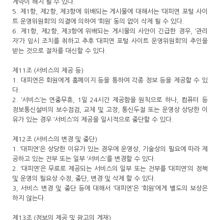
계약이 해지 될 수 있다.
5. 제1항, 제2항, 제3항에 위배되는 게시물에 대해서는 ‘대피연 포털 사이
트 운영위원회’의 의결에 의하여 ‘회원’ 동의 없이 삭제 될 수 있다.
6. 제1항, 제2항, 제3항에 위배되는 게시물의 사안이 긴급한 경우, ‘관리
자’가 임시 조치를 취하고 추후 ‘대피연 포털 사이트 운영위원회’의 추인을
받는 것으로 절차를 대신할 수 있다.
제11조 (서비스의 제공 등)
1. 대피연은 회원에게 홈페이지 등을 통하여 각종 정보 등을 제공할 수 있
다.
2. ‘서비스’는 연중무휴, 1일 24시간 제공함을 원칙으로 하나, 컴퓨터 등
정보통신설비의 보수점검, 교체 및 고장, 통신두절 또는 운영상 상당한 이
유가 있는 경우 ‘서비스’의 제공을 일시적으로 중단할 수 있다.
제12조 (서비스의 변경 및 중단)
1. ‘대피연’은 상당한 이유가 있는 경우에 운영상, 기술상의 필요에 따라 제
공하고 있는 전부 또는 일부 ‘서비스’를 변경할 수 있다.
2. ‘대피연’은 무료로 제공되는 서비스의 일부 또는 전부를 ‘대피연’의 정책
및 운영의 필요상 수정, 중단, 변경 및 삭제 할 수 있다.
3, 서비스 변경 및 중단 등에 대해서 ‘대피연’은 ‘회원’에게 별도의 보상은
하지 않는다.
제13조 (정보의 제공 및 광고의 게재)