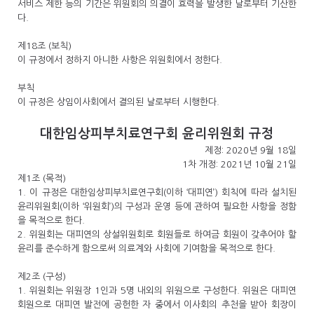
서비스 제한 등의 기간은 위원회의 의결이 효력을 발생한 날로부터 기산한
다.
제18조 (보칙)
이 규정에서 정하지 아니한 사항은 위원회에서 정한다.
부칙
이 규정은 상임이사회에서 결의된 날로부터 시행한다.
대한임상피부치료연구회 윤리위원회 규정
제정: 2020년 9월 18일
1차 개정: 2021년 10월 21일
제1조 (목적)
1. 이 규정은 대한임상피부치료연구회(이하 ‘대피연’) 회칙에 따라 설치된
윤리위원회(이하 ‘위원회’)의 구성과 운영 등에 관하여 필요한 사항을 정함
을 목적으로 한다.
2. 위원회는 대피연의 상설위원회로 회원들로 하여금 회원이 갖추어야 할
윤리를 준수하게 함으로써 의료계와 사회에 기여함을 목적으로 한다.
제2조 (구성)
1. 위원회는 위원장 1인과 5명 내외의 위원으로 구성한다. 위원은 대피연
회원으로 대피연 발전에 공헌한 자 중에서 이사회의 추천을 받아 회장이