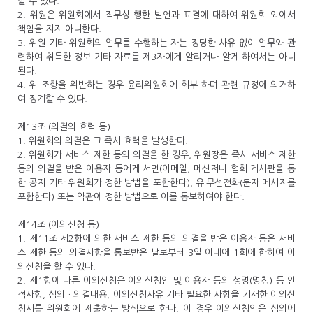
할 수 있다.
2. 위원은 위원회에서 직무상 행한 발언과 표결에 대하여 위원회 외에서
책임을 지지 아니한다.
3. 위원 기타 위원회의 업무를 수행하는 자는 정당한 사유 없이 업무와 관
련하여 취득한 정보 기타 자료를 제3자에게 알리거나 알게 하여서는 아니
된다.
4. 위 조항을 위반하는 경우 윤리위원회에 회부 하며 관련 규정에 의거하
여 징계할 수 있다.
제13조 (의결의 효력 등)
1. 위원회의 의결은 그 즉시 효력을 발생한다.
2. 위원회가 서비스 제한 등의 의결을 한 경우, 위원장은 즉시 서비스 제한
등의 의결을 받은 이용자 등에게 서면(이메일, 메신저나 협회 게시판을 통
한 공지 기타 위원회가 정한 방법을 포함한다), 유·무선전화(문자 메시지를
포함한다) 또는 약관에 정한 방법으로 이를 통보하여야 한다.
제14조 (이의신청 등)
1. 제11조 제2항에 의한 서비스 제한 등의 의결을 받은 이용자 등은 서비
스 제한 등의 의결사항을 통보받은 날로부터 3일 이내에 1회에 한하여 이
의신청을 할 수 있다.
2. 제1항에 따른 이의신청은 이의신청인 및 이용자 등의 성명(명칭) 등 인
적사항, 심의ㆍ의결내용, 이의신청사유 기타 필요한 사항을 기재한 이의신
청서를 위원회에 제출하는 방식으로 한다. 이 경우 이의신청인은 심의에