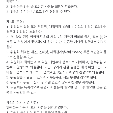
임명한다.
2. 위원장은 위원 중 호선된 사람을 회장이 위촉한다.
3. 위원의 임기는 3년으로 하며 연임할 수 있다.
제3조 (운영)
1. 위원회는 회장 또는 위원장, 재적위원 3분의 1 이상의 위원이 요청하는
경우에 위원장이 소집한다.
2. 제1항의 경우 위원장은 회의 개최 7일 전까지 회의의 일시, 장소 및 안
건을 각 위원에게 통보하여야 한다. 다만, 긴급한 사안일 경우에는 예외로
한다.
3. 위원회 회의는 대면, 인터넷, 사회관계망서비스(SNS) 혹은 서면결의 등
으로 진행할 수 있다.
4. 위원회의 회의는 재적 위원 과반수의 출석으로 개의하고, 출석위원 과
반수의 찬성으로 의결한다. 다만, 징계에 관한 결정은 재적 위원 3분의 2
이상의 출석으로 개의하고, 출석위원 3분의 2 이상의 찬성으로 의결한다.
5. 위원장은 의결권이 있으며 가부동수일 때는 부결된 것으로 한다.
6. 위원회의 위원이 심의 및 의결 안건의 당사자인 경우 제척된다.
7. 위원회는 독자적으로 운영되며 활동에 필요한 경비 및 필요한 전문 인
력을 지원받을 수 있다.
제4조 (심의.의결 사항)
위원회는 다음 각 호의 사항을 심의.의결한다.
1. 회원의 윤리의식 제고 및 연구에 관한 사항