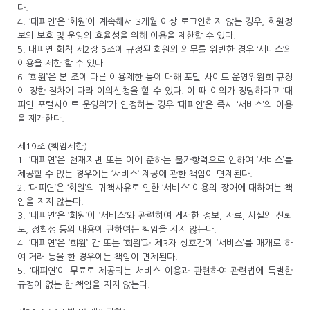
다.
4. ‘대피연’은 ‘회원’이 계속해서 3개월 이상 로그인하지 않는 경우, 회원정
보의 보호 및 운영의 효율성을 위해 이용을 제한할 수 있다.
5. 대피연 회칙 제2장 5조에 규정된 회원의 의무를 위반한 경우 ‘서비스’의
이용을 제한 할 수 있다.
6. ‘회원’은 본 조에 따른 이용제한 등에 대해 포털 사이트 운영위원회 규정
이 정한 절차에 따라 이의신청을 할 수 있다. 이 때 이의가 정당하다고 ‘대
피연 포털사이트 운영위’가 인정하는 경우 ‘대피연’은 즉시 ‘서비스’의 이용
을 재개한다.
제19조 (책임제한)
1. ‘대피연’은 천재지변 또는 이에 준하는 불가항력으로 인하여 ‘서비스’를
제공할 수 없는 경우에는 ‘서비스’ 제공에 관한 책임이 면제된다.
2. ‘대피연’은 ‘회원’의 귀책사유로 인한 ‘서비스’ 이용의 장애에 대하여는 책
임을 지지 않는다.
3. ‘대피연’은 ‘회원’이 ‘서비스’와 관련하여 게재한 정보, 자료, 사실의 신뢰
도, 정확성 등의 내용에 관하여는 책임을 지지 않는다.
4. ‘대피연’은 ‘회원’ 간 또는 ‘회원’과 제3자 상호간에 ‘서비스’를 매개로 하
여 거래 등을 한 경우에는 책임이 면제된다.
5. ‘대피연’이 무료로 제공되는 서비스 이용과 관련하여 관련법에 특별한
규정이 없는 한 책임을 지지 않는다.