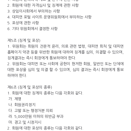
2. 회원에 대한 자격심사 및 징계에 관한 사항
3. 상임이사회에서 부의하는 사항
4. 대피연 포털 사이트 운영위원회에서 부의하는 사항
5. 포상에 관한 사항
6. 기타 위원회에서 결정한 사항
제5조 (징계 및 포상)
1. 위원회는 회원의 전문적 윤리, 의료 관련 법령, 대피연 회칙 및 대피연
홈페이지 약관 등을 위반한 회원에 대하여 징계를 심의, 의결할 수 있으며,
징계결과는 즉시 회장에게 통보하여야 한다.
2. 위원회는 대피연 또는 사회에 공헌이 현저한 회원, 일반인 또는 단체에
대한 포상을 심의 및 의결 할 수 있으며, 심의 결과는 즉시 회장에게 통보
하여야 한다.
제6조 (징계 및 포상의 종류)
1. 회원에 대한 징계의 종류는 다음 각호와 같다.
가. 제명
나. 회원권리정지
다. 고발 또는 행정처분 의뢰
라. 5,000만원 이하의 위반금 부과
마. 경고 및 시정지시
2. 회원에 대한 포상의 종류는 다음 각호와 같다.