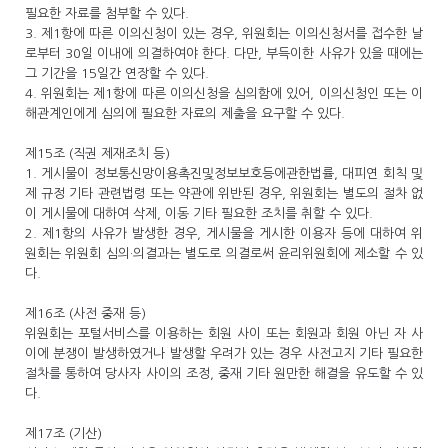
필요한 자료를 첨부할 수 있다.
3. 제1항에 따른 이의신청이 있는 경우, 위원회는 이의신청서를 접수한 날
로부터 30일 이내에 의결하여야 한다. 다만, 부득이한 사유가 있을 때에는
그 기간을 15일간 연장할 수 있다.
4. 위원회는 제1항에 따른 이의신청을 심의함에 있어, 이의신청인 또는 이
해관계인에게 심의에 필요한 자료의 제출을 요구할 수 있다.
제15조 (직권 제재조치 등)
1. 게시물이 정보통신망이용촉진및정보보호등에관한법률, 대피연 회칙 및
제 규정 기타 관련법령 또는 약관에 위반된 경우, 위원회는 별도의 절차 없
이 게시물에 대하여 삭제, 이동 기타 필요한 조치를 취할 수 있다.
2. 제1항의 사유가 발생한 경우, 게시물을 게시한 이용자 등에 대하여 위
원회는 위원회 심의·의결과는 별도로 의결로써 윤리위원회에 제소할 수 있
다.
제16조 (사전 중재 등)
위원회는 포털서비스를 이용하는 회원 사이 또는 회원과 회원 아닌 자 사
이에 분쟁이 발생하였거나 발생할 우려가 있는 경우 사전고지 기타 필요한
절차를 통하여 당사자 사이의 조정, 중재 기타 원만한 해결을 유도할 수 있
다.
제17조 (기산)