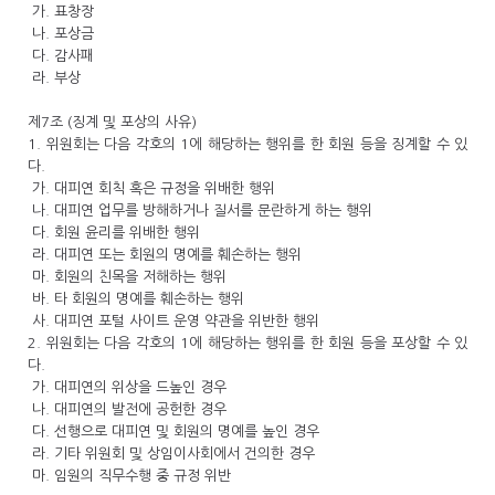
가. 표창장
나. 포상금
다. 감사패
라. 부상
제7조 (징계 및 포상의 사유)
1. 위원회는 다음 각호의 1에 해당하는 행위를 한 회원 등을 징계할 수 있
다.
가. 대피연 회칙 혹은 규정을 위배한 행위
나. 대피연 업무를 방해하거나 질서를 문란하게 하는 행위
다. 회원 윤리를 위배한 행위
라. 대피연 또는 회원의 명예를 훼손하는 행위
마. 회원의 친목을 저해하는 행위
바. 타 회원의 명예를 훼손하는 행위
사. 대피연 포털 사이트 운영 약관을 위반한 행위
2. 위원회는 다음 각호의 1에 해당하는 행위를 한 회원 등을 포상할 수 있
다.
가. 대피연의 위상을 드높인 경우
나. 대피연의 발전에 공헌한 경우
다. 선행으로 대피연 및 회원의 명예를 높인 경우
라. 기타 위원회 및 상임이사회에서 건의한 경우
마. 임원의 직무수행 중 규정 위반