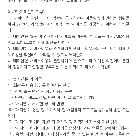
제9조 (대피연의 의무)
1. ‘대피연’은 관련법과 이 약관이 금지하거나 미풍양속에 반하는 행위를
하지 않으며, 계속적이고 안정적으로 ‘서비스’를 제공하기 위하여 노력한
다.
2. ‘대피연’은 ‘회원’이 안전하게 ‘서비스’를 이용할 수 있도록 개인정보(신용
정보 포함)보호를 위해 최선을 다한다.
3. ‘대피연’은 서비스이용과 관련하여 발생하는 이용자의 불만 또는 피해구
제요청을 적절하게 처리할 수 있도록 노력한다.
4. ‘대피연’은 서비스이용과 관련하여 ‘회원’으로부터 제기된 의견이나 불만
이 정당하다고 인정할 경우에는 이를 처리하기 위하여 노력한다.
제10조 (회원의 의무)
1. ‘회원’은 다음 행위를 하여서는 안 된다.
가. 신청 또는 변경 시 허위내용의 등록
나. 타인의 정보도용 및 타인 아이디로 접속하는 행위
다. ‘대피연’이 게시한 정보의 변경
라. ‘대피연’이 정한 정보 이외의 정보(컴퓨터 프로그램 등) 등의 송신 또는
게시
마. ‘대피연’ 및 기타 제3자의 저작권 및 지적재산권 등에 대한 침해
바. ‘대피연’ 및 기타 제3자의 명예를 손상시키거나 업무를 방해하는 행위
사. 욕설, 외설, 상대방에게 혐오감을 줄 수 있는 반말 및 비속어, 폭력적