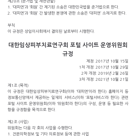
제20조 (준거법 및 재판관할)
1. ‘대피연’과 ‘회원’ 간 제기된 소송은 대한민국법을 준거법으로 한다.
2. ‘대피연’과 ‘회원’ 간 발생한 분쟁에 관한 소송은 ‘대피연’ 소재지로 한다.
부칙
이 규정은 상임이사회에서 결의된 날로부터 시행한다.
대한임상피부치료연구회 포털 사이트 운영위원회
규정
제정: 2017년 10월 15일
1차 개정: 2017년 10월 29일
2차 개정: 2019년 2월 26일
3차 개정: 2021년 10월 21일
제1조 (목적)
이 규정은 대한임상피부치료연구회(이하 ‘대피연’이라 한다) 홈페이지 등
정보통신망에서 제공하는 일체의 서비스(이하 ‘포털서비스’라 한다) 관련
포털 사이트 운영위원회(이하 ‘위원회’라 한다)의 구성, 운영 등 필요한 사
항을 규정함을 목적으로 한다.
제2조 (사업)
위원회는 다음 각 호의 사업을 수행한다.
1. 전문의학정보 및 기타 의료정보 등에 관한 사업