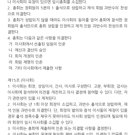
나 이사회의 요청이 있으면 임시총회를 소집한다.
2. 총회는 정회원의 5분의 1 출석으로 성립하고 재석 회원 과반수의 찬성
으로 의결한다.
3. 총회가 성립되지 않을 때라도 이사회의 동의를 얻어 총회에 참석한 정
회원의 출석만으로 총회 성립을 인정하고 재적 인원 과반수의 찬성으로 의
결한다.
4. 총회는 다음과 같은 사항을 의결한다.
가. 이사회에서 선출된 임원의 인준
나. 예산과 결산의 승인
다. 회칙 개정의 인준
라. 회원 제명의 인준
마. 기타 이사회에서 제출한 사항
제15조 (이사회)
1. 이사회는 회장, 상임이사, 간사, 이사로 구성한다. 고문, 부회장, 감사는
이사회에 참석하여 의견을 개진하고 의사 결정에 참여할 수 있다. 다만, 자
기 관련성이 있을 시 제척된다.
2. 이사회는 년 1회 이상 회장이 소집하고, 과반수 출석으로 성립하며, 재
석 인원 과반수로 의결한다. 단, 회장의 발의와 참석 이사들의 재청이 있을
경우 출석 정족수를 채우지 못하더라도 이사회 성립이 인정되며 필요에 따
라 회장이 임시 이사회를 소집할 수 있다.
3. 이사회는 총회에 제출하여 인준 또는 의결할 사항을 결정한다.
4. 이사회는 본회의 운영에 필요한 제반 사항을 심의, 의결하고 업무를 집