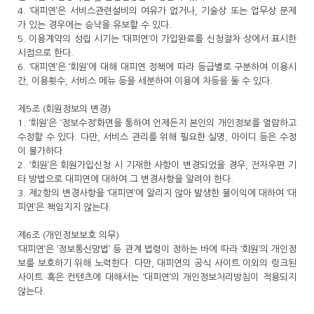
4. ‘대피연’은 서비스관련설비의 여유가 없거나, 기술상 또는 업무상 문제
가 있는 경우에는 승낙을 유보할 수 있다.
5. 이용계약의 성립 시기는 ‘대피연’이 가입완료를 신청절차 상에서 표시한
시점으로 한다.
6. ‘대피연’은 ‘회원’에 대해 대피연 정책에 따라 등급별로 구분하여 이용시
간, 이용횟수, 서비스 메뉴 등을 세분하여 이용에 차등을 둘 수 있다.
제5조 (회원정보의 변경)
1. ‘회원’은 ‘정보수정’화면을 통하여 언제든지 본인의 개인정보를 열람하고
수정할 수 있다. 다만, 서비스 관리를 위해 필요한 실명, 아이디 등은 수정
이 불가하다.
2. ‘회원’은 회원가입신청 시 기재한 사항이 변경되었을 경우, 전자우편 기
타 방법으로 대피연에 대하여 그 변경사항을 알려야 한다.
3. 제2항의 변경사항을 ‘대피연’에 알리지 않아 발생한 불이익에 대하여 ‘대
피연’은 책임지지 않는다.
제6조 (개인정보보호 의무)
‘대피연’은 ‘정보통신망법’ 등 관계 법령이 정하는 바에 따라 ‘회원’의 개인정
보를 보호하기 위해 노력한다. 다만, 대피연의 공식 사이트 이외의 링크된
사이트 혹은 컨텐츠에 대해서는 ‘대피연’의 개인정보처리방침이 적용되지
않는다.