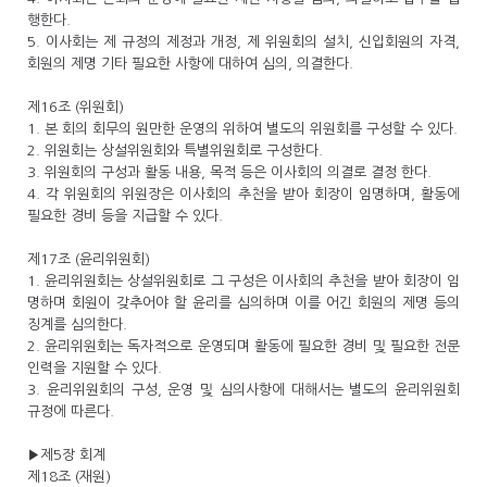
행한다.
5. 이사회는 제 규정의 제정과 개정, 제 위원회의 설치, 신입회원의 자격,
회원의 제명 기타 필요한 사항에 대하여 심의, 의결한다.
제16조 (위원회)
1. 본 회의 회무의 원만한 운영의 위하여 별도의 위원회를 구성할 수 있다.
2. 위원회는 상설위원회와 특별위원회로 구성한다.
3. 위원회의 구성과 활동 내용, 목적 등은 이사회의 의결로 결정 한다.
4. 각 위원회의 위원장은 이사회의 추천을 받아 회장이 임명하며, 활동에
필요한 경비 등을 지급할 수 있다.
제17조 (윤리위원회)
1. 윤리위원회는 상설위원회로 그 구성은 이사회의 추천을 받아 회장이 임
명하며 회원이 갖추어야 할 윤리를 심의하며 이를 어긴 회원의 제명 등의
징계를 심의한다.
2. 윤리위원회는 독자적으로 운영되며 활동에 필요한 경비 및 필요한 전문
인력을 지원할 수 있다.
3. 윤리위원회의 구성, 운영 및 심의사항에 대해서는 별도의 윤리위원회
규정에 따른다.
▶제5장 회계
제18조 (재원)