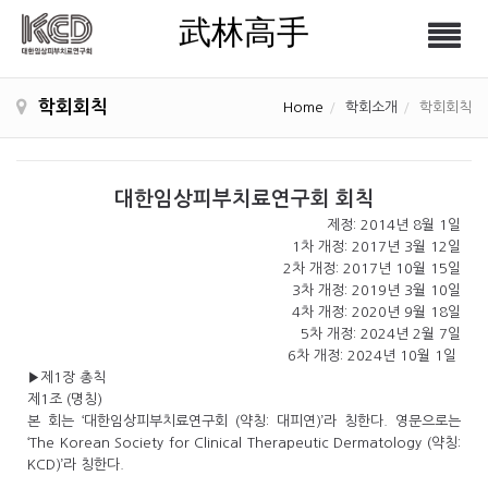
武林高手
Tog
武林高手
nav
학회회칙
Home
학회소개
학회회칙
대한임상피부치료연구회 회칙
제정: 2014년 8월 1일
1차 개정: 2017년 3월 12일
2차 개정: 2017년 10월 15일
3차 개정: 2019년 3월 10일
4차 개정: 2020년 9월 18일
5차 개정: 2024년 2월 7일
6차 개정: 2024년 10월 1일
▶제1장 총칙
제1조 (명칭)
본 회는 ‘대한임상피부치료연구회 (약칭: 대피연)’라 칭한다. 영문으로는
‘The Korean Society for Clinical Therapeutic Dermatology (약칭:
KCD)’라 칭한다.