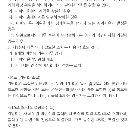
거쳐 해당 위원을 해임하거나 기타 필요한 조치를 취할 수 있다.
가. 대피연 회원의 자격을 상실한 경우
나. 대피연 홈페이지를 영구히 탈퇴한 경우
다. 대피연 윤리위원회에서 징계처분을 받거나 또는 징계사유가 발생한
경우
라. 위원으로서의 직무 수행이 부적절하다는 취지의 상임이사회 의결이
있는 경우
2. 제1항에 따른 ‘기타 필요한 조치’는 다음 각 호와 같다.
가. 6개월 이하의 위원 직무 정지
나. 대피연 윤리위원회 제소
다. 기타 대피연 상임이사회에서 정하는 조치
제9조 (위원회 소집)
위원회의 소집은 위원장이 각 위원에게 회의 일시 및 장소, 심의 안건 기타
필요한 사항을 서면 또는 유·무선전화(문자 메시지를 포함한다)로 통보하
는 방식으로 한다. 다만, 긴급을 요하는 경우에는 그러하지 아니하다.
제10조 (의사·의결정족수 등)
위원회는 재적 위원 과반수의 출석(인터넷 상의 회의 포함)으로 개회하고,
출석 위원 과반수의 찬성으로 의결하며, 가부 동수인 때에는 부결된 것으
로 본다.