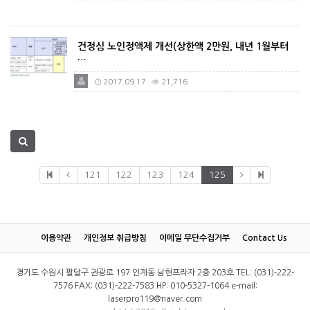
건정심 노인정액제 개선(상한액 2만원, 내년 1월부터
…
2017.09.17
21,716
121
122
123
124
125
이용약관
개인정보 취급방침
이메일 무단수집거부
Contact Us
경기도 수원시 팔달구 권광로 197 인계동 남현프라자 2층 203호 TEL: (031)-222-
7576 FAX: (031)-222-7583 HP: 010-5327-1064 e-mail:
laserpro119@naver.com