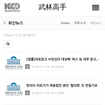
武林高手
Tog
武林高手
nav
최신뉴스
Home
학회소개
최신뉴스
Total 2,117건
125 페이지
[법률]의료광고 사전심의 대상에 ‘버스 등 내부 광고,…
2017.11.25
22,358
한의사 의료기기 허용법안 중단 ‘협의회' 또 만들기로
2017.11.23
21,956