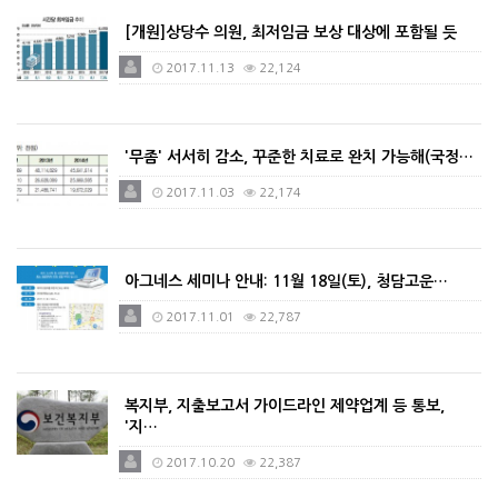
[개원]상당수 의원, 최저임금 보상 대상에 포함될 듯
2017.11.13
22,124
'무좀' 서서히 감소, 꾸준한 치료로 완치 가능해(국정…
2017.11.03
22,174
아그네스 세미나 안내: 11월 18일(토), 청담고운…
2017.11.01
22,787
복지부, 지출보고서 가이드라인 제약업계 등 통보,
'지…
2017.10.20
22,387