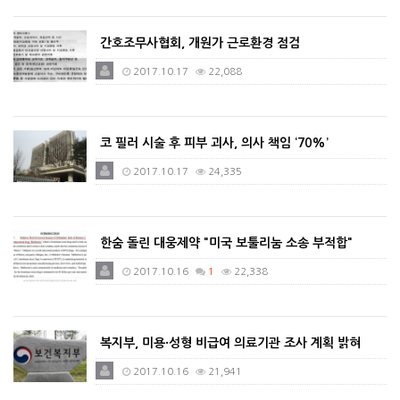
간호조무사협회, 개원가 근로환경 점검
2017.10.17
22,088
코 필러 시술 후 피부 괴사, 의사 책임 ‘70%’
2017.10.17
24,335
한숨 돌린 대웅제약 "미국 보툴리눔 소송 부적합"
2017.10.16
1
22,338
복지부, 미용·성형 비급여 의료기관 조사 계획 밝혀
2017.10.16
21,941