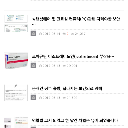
★랜섬웨어 및 진료실 컴퓨터(PC)관련 지켜야할 보안
…
2017.05.14
2
24,017
로아큐탄.이소트레티노인(Isotretinoin) 부작용…
2017.05.13
29,901
문재인 정부 출범, 달라지는 보건의료 정책
2017.05.13
24,502
명찰법 고시 되었고 한 달간 처벌은 유예 되었습니다