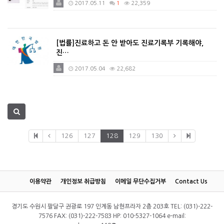
2017.05.11
1
22,359
[법률]진료하고 돈 안 받아도 진료기록부 기록해야,
진…
2017.05.04
22,682
126
127
128
129
130
이용약관
개인정보 취급방침
이메일 무단수집거부
Contact Us
경기도 수원시 팔달구 권광로 197 인계동 남현프라자 2층 203호 TEL: (031)-222-
7576 FAX: (031)-222-7583 HP: 010-5327-1064 e-mail: