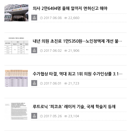
의사 2만6494명 올해 말까지 면허신고 해야
2017.06.08
22,660
내년 의원 초진료 1만5350원···노인정액제 개선 불…
2017.06.02
21,906
수가협상 타결, 역대 최고 1위 의원 수가인상률 3.1…
2017.06.01
21,723
루트로닉 '피코초' 레이저 기술, 국제 학술지 등재
2017.05.26
23,104