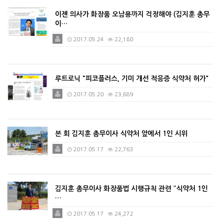
이젠 의사가 화장품 오남용까지 걱정해야 (김지훈 총무
이…
2017.05.24
22,180
루트로닉 "피코플러스, 기미 개선 적응증 식약처 허가"
2017.05.20
23,689
본 회 김지훈 총무이사 식약처 앞에서 1인 시위
2017.05.17
22,763
김지훈 총무이사 화장품법 시행규칙 관련 “식약처 1인
…
2017.05.17
24,272