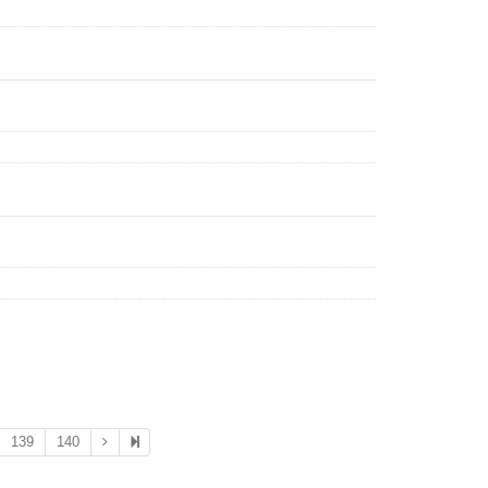
139
140