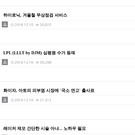
하이로닉, 겨울철 무상점검 서비스
2016.12.18
20,815
LPL (LLLT by DJM) 심평원 수가 등재
2016.12.16
30,206
화이자, 아토피 피부염 시장에 '국소 연고' 출사표
2016.12.16
21,312
레이저 제모 간단한 시술 아냐... 노하우 필요