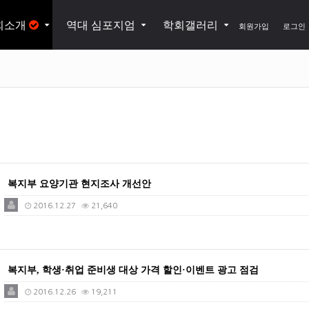
회소개
역대 심포지엄
학회갤러리
회원가입
로그인
복지부 요양기관 현지조사 개선안
2016.12.27
21,640
복지부, 학생·취업 준비생 대상 가격 할인·이벤트 광고 점검
2016.12.26
19,211