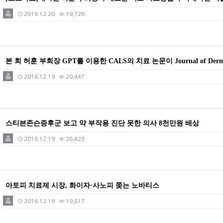
2016.12.20
19,726
본 회 허훈 부회장 GPT를 이용한 CALS의 치료 논문이 Journal of Dermat
2016.12.19
20,447
스티븐존슨증후군 보고 약 부작용 진단 못한 의사 8천만원 배상
2016.12.19
28,423
아토피 치료제 시장, 화이자·사노피 쫒는 노바티스
2016.12.19
19,817