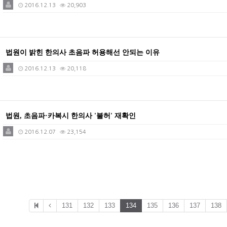
2016.12.13
20,903
법원이 밝힌 한의사 초음파 허용해선 안되는 이유
2016.12.13
20,118
법원, 초음파·카복시 한의사 '불허' 재확인
2016.12.07
23,154
131
132
133
134
135
136
137
138