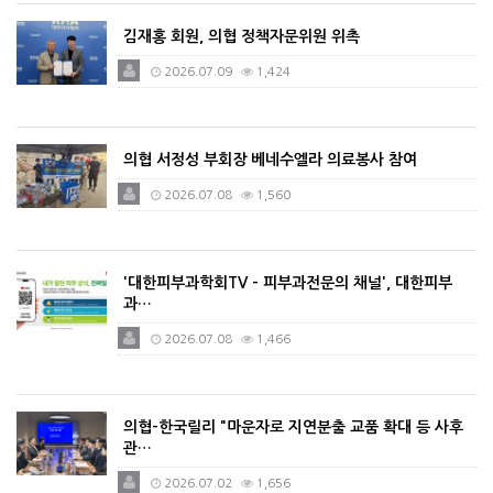
김재홍 회원, 의협 정책자문위원 위촉
2026.07.09
1,424
의협 서정성 부회장 베네수엘라 의료봉사 참여
2026.07.08
1,560
'대한피부과학회TV - 피부과전문의 채널', 대한피부
과…
2026.07.08
1,466
의협-한국릴리 "마운자로 지연분출 교품 확대 등 사후
관…
2026.07.02
1,656