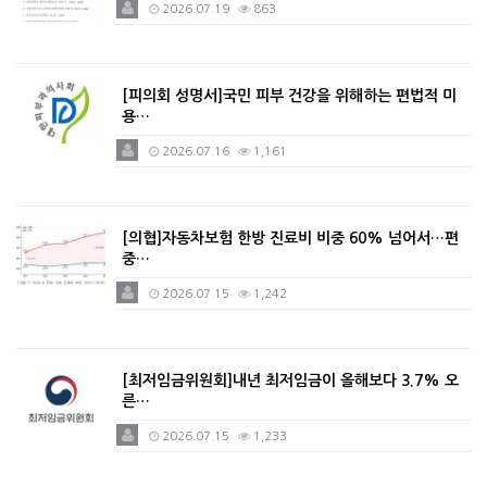
2026.07.19
863
[피의회 성명서]국민 피부 건강을 위해하는 편법적 미
용…
2026.07.16
1,161
[의협]자동차보험 한방 진료비 비중 60% 넘어서…편
중…
2026.07.15
1,242
[최저임금위원회]내년 최저임금이 올해보다 3.7% 오
른…
2026.07.15
1,233