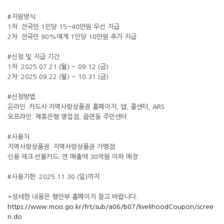
#지원방식
1차: 전국민 1인당 15~40만원 우선 지급
2차: 전국민 90%에게 1인당 10만원 추가 지급
#신청 및 지급 기간
1차: 2025.07.21.(월) ~ 09.12.(금)
2차: 2025.09.22.(월) ~ 10.31.(금)
#신청방법
온라인: 카드사·지역사랑상품권 홈페이지, 앱, 콜센터, ARS
오프라인: 제휴은행 영업점, 읍면동 주민센터
#사용처
지역사랑상품권: 지역사랑상품권 가맹점
신용·체크·선불카드: 연 매출액 30억원 이하 매장
#사용기한: 2025.11.30.(일)까지
*상세한 내용은 행안부 홈페이지 참고 바랍니다.
https://www.mois.go.kr/frt/sub/a06/b07/livelihoodCoupon/scree
n.do