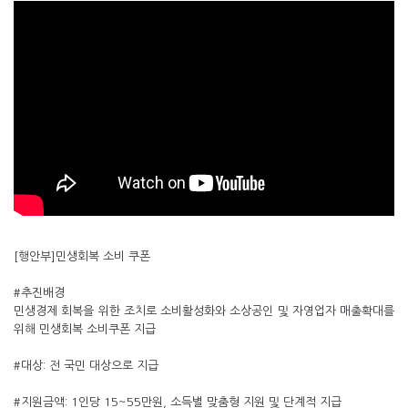
[행안부]민생회복 소비 쿠폰
#추진배경
민생경제 회복을 위한 조치로 소비활성화와 소상공인 및 자영업자 매출확대를
위해 민생회복 소비쿠폰 지급
#대상: 전 국민 대상으로 지급
#지원금액: 1인당 15~55만원, 소득별 맞춤형 지원 및 단계적 지급