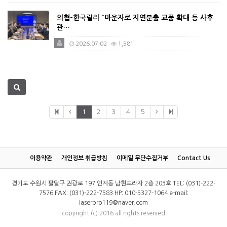
의협-한국릴리 "마운자로 지연분출 교품 확대 등 사후
관…
2026.07.02
1,581
1
2
3
4
5
이용약관
개인정보 취급방침
이메일 무단수집거부
Contact Us
경기도 수원시 팔달구 권광로 197 인계동 남현프라자 2층 203호 TEL: (031)-222-
7576 FAX: (031)-222-7583 HP: 010-5327-1064 e-mail:
laserpro119@naver.com
copyright (c) 2016 all rights reserved