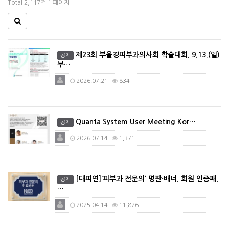
Total 2,117건
1 페이지
제23회 부울경피부과의사회 학술대회, 9.13.(일)
공지
부…
2026.07.21
834
Quanta System User Meeting Kor…
공지
2026.07.14
1,371
[대피연]’피부과 전문의‘ 명판·배너, 회원 인증패,
공지
…
2025.04.14
11,826