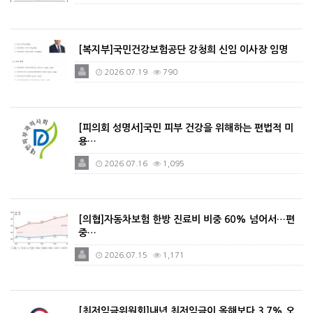
[복지부]국민건강보험공단 강청희 신임 이사장 임명
2026.07.19
790
[피의회 성명서]국민 피부 건강을 위해하는 편법적 미
용…
2026.07.16
1,095
[의협]자동차보험 한방 진료비 비중 60% 넘어서…편
중…
2026.07.15
1,171
[최저임금위원회]내년 최저임금이 올해보다 3.7% 오