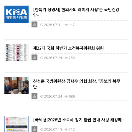
[한특위 성명서]‘한의사의 레이저 사용’은 국민건강
안…
2026.07.31
447
제22대 국회 하반기 보건복지위원회 위원
2026.07.24
753
진성준 국방위원장-김택우 의협 회장, “공보의 복무
단…
2026.07.24
686
[국세청]2026년 소득세 정기 환급 안내 사칭 해킹메…
2026.07.19
712