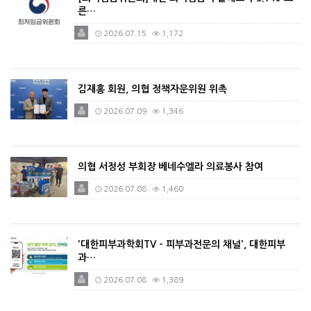
른…
2026.07.15
1,172
김재홍 회원, 의협 정책자문위원 위촉
2026.07.09
1,346
의협 서정성 부회장 베네수엘라 의료봉사 참여
2026.07.08
1,460
'대한피부과학회TV - 피부과전문의 채널', 대한피부
과…
2026.07.08
1,389