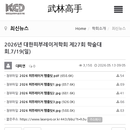
武林高手
Tog
武林高手
nav
최신뉴스
Home
학회소개
최신뉴스
2026년 대한피부레이저학회 제27회 학술대
회.7/19(일)
3,158
2026.05.13 09:05
대피연
0
- 첨부파일:
2026 피부레이저 팸플릿.pdf
(658.6K)
54
- 첨부파일:
2026 피부레이저 팸플릿1.jpg
(857.6K)
89
- 첨부파일:
2026 피부레이저 팸플릿2.jpg
(681.6K)
41
- 첨부파일:
2026 피부레이저 팸플릿3.jpg
(926.0K)
86
- 첨부파일:
2026 피부레이저 팸플릿4.jpg
(588.8K)
83
- 짧은주소:
https://www.laserpro.or.kr:443/bbs/?t=h3u
주소복사