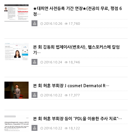
★대피연 사전등록 기간 연장★(전공의 무료, 평점 6
점…
2016.10.26
17,760
본 회 김동희 법제이사(변호사), 헬스포커스에 칼럼
기…
2016.10.24
18,746
본 회 허훈 부회장 J cosmet Dermatol R…
2016.10.22
17,377
본 회 허훈 부회장 등이 “PDL을 이용한 주사 치료”…
2016.10.22
18,122