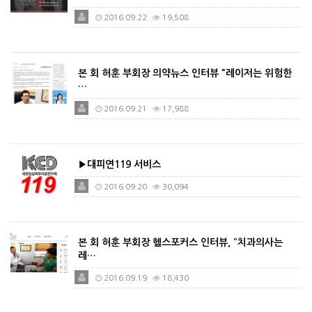
2016.09.22
19,508
본 회 허훈 부회장 의약뉴스 인터뷰 "레이저는 위험한
…
2016.09.21
17,988
▶대피연119 서비스
2016.09.20
30,094
본 회 허훈 부회장 헬스포커스 인터뷰, “치과의사는
레…
2016.09.19
18,430