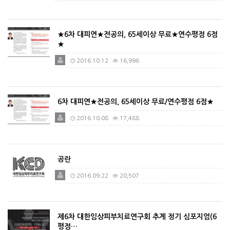
★6차 대피연★전공의, 65세이상 무료★연수평점 6점
★
2016.10.12
16,996
6차 대피연★전공의, 65세이상 무료/연수평점 6점★
2016.10.08
17,488
공란
2016.09.22
20,507
제6차 대한임상피부치료연구회 추계 정기 심포지엄(6
평점…