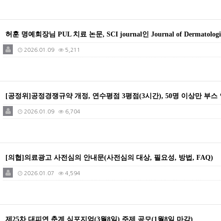
허훈 명예회장님 PUL 치료 논문, SCI journal인 Journal of Dermatologi
2026.01.09
5,211
[공정위]공정경쟁규약 개정, 연수평점 3평점(3시간), 50명 이상만 부스 인
2026.01.09
6,704
[의협]의료광고 사전심의 안내문(사전심의 대상, 필요성, 방법, FAQ)
2026.01.07
4,594
제25차 대피연 춘계 심포지엄(3월8일) 주제 공모(1월8일 마감)