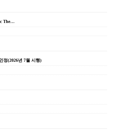
c The…
정(2026년 7월 시행)