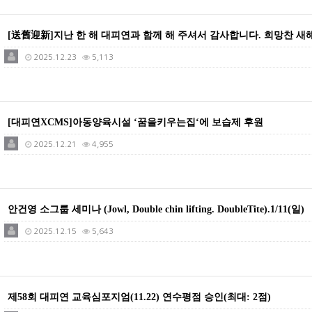
[送舊迎新]지난 한 해 대피연과 함께 해 주셔서 감사합니다. 희망찬 
2025.12.23
5,113
[대피연XCMS]아동양육시설 ‘꿈을키우는집‘에 보습제 후원
2025.12.21
4,955
안건영 소그룹 세미나 (Jowl, Double chin lifting. DoubleTite).1/11(일)
2025.12.15
5,643
제58회 대피연 교육심포지엄(11.22) 연수평점 승인(최대: 2점)