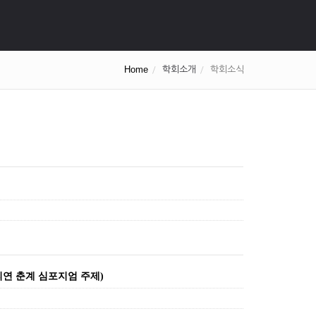
Home
학회소개
학회소식
피연 춘계 심포지엄 주제)