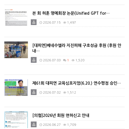
본 회 허훈 명예회장 논문(Unified GPT for…
2026.07.15
1,497
[대피연]베네수엘라 지진피해 구호성금 후원 (후원 안
내…
2026.07.03
1
1,520
제61회 대피연 교육심포지엄(6.20.) 연수평점 승인…
2026.07.02
1,512
[의협]2026년 회원 면허신고 안내
2026.06.27
1,709