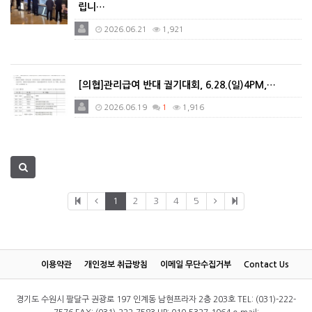
립니…
2026.06.21
1,921
[의협]관리급여 반대 궐기대회, 6.28.(일)4PM,…
2026.06.19
1
1,916
1
2
3
4
5
이용약관
개인정보 취급방침
이메일 무단수집거부
Contact Us
경기도 수원시 팔달구 권광로 197 인계동 남현프라자 2층 203호 TEL: (031)-222-