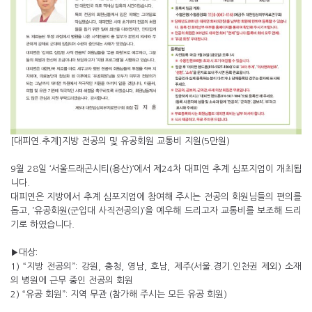
[대피연.추계]지방 전공의 및 유공회원 교통비 지원(5만원)
9월 28일 ‘서울드래곤시티(용산)‘에서 제24차 대피연 추계 심포지엄이 개최됩
니다.
대피연은 지방에서 추계 심포지엄에 참여해 주시는 전공의 회원님들의 편의를
돕고, ’유공회원(군입대 사직전공의)’을 예우해 드리고자 교통비를 보조해 드리
기로 하였습니다.
▶대상:
1) “지방 전공의”: 강원, 충청, 영남, 호남, 제주(서울.경기.인천권 제외) 소재
의 병원에 근무 중인 전공의 회원
2) “유공 회원”: 지역 무관 (참가해 주시는 모든 유공 회원)