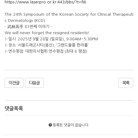
https://www.laserpro.or.kr:443/bbs/?t=fI6
The 24th Symposium of the Korean Society for Clinical Therapeuti
c Dermatology (KCD)
- 武林高手 81번째 이야기 -
We will never forget the resigned residents!
▷일시: 2025년 9월 28일 (일요일), 9:00AM~5:30PM
▷장소: 서울드래곤시티(용산), ‘그랜드볼룸 한라홀’
▷연수평점: 대한의사협회 연수평점 (최대 6 평점)
이전글
다음글
목록
댓글목록
등록된 댓글이 없습니다.