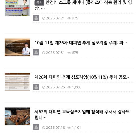
안건영 소그룹 세미나 (플라즈마 작용 원리 및 임
공지
상, …
2026.07.21
975
10월 11일 제26차 대피연 추계 심포지엄 주제: 피…
2026.07.31
675
제26차 대피연 추계 심포지엄(10월11일) 주제 공모…
2026.07.25
1,000
제62회 대피연 교육심포지엄에 참석해 주셔서 감사드
립니…
2026.07.18
1,101