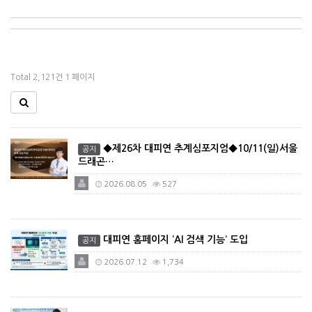
Total 2,121건
1 페이지
◆제26차 대피연 추계심포지엄◆10/11(일)서울
공지
드래곤…
2026.08.05
527
대피연 홈페이지 ‘AI 검색 기능’ 도입
공지
2026.07.12
1,734