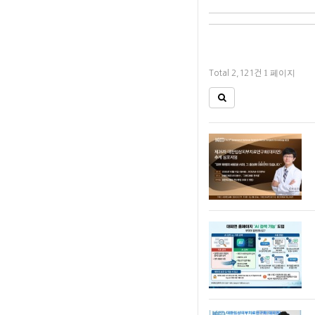
1 페이지
Total 2,121건