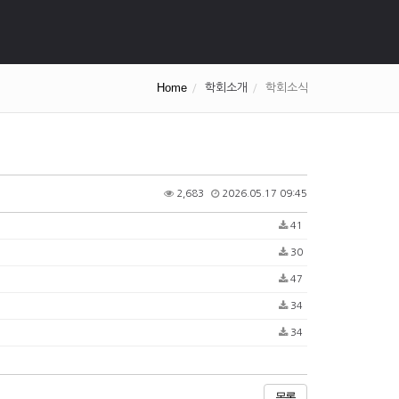
Home
학회소개
학회소식
2,683
2026.05.17 09:45
41
30
47
34
34
목록