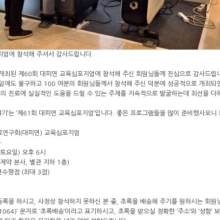
지엄에 참석해 주셔서 감사드립니다.
 개최된 제60회 대피연 교육심포지엄에 참석해 주신 회원님들께 진심으로 감사드립
말임에도 불구하고 100 여분의 회원님들께서 참석해 주신 덕분에 성공적으로 개최되
의 진료에 실질적인 도움을 드릴 수 있는 주제를 지속적으로 발굴하는데 최선을 다
야기’는 ‘제61회 대피연 교육심포지엄’입니다. 좋은 프로그램들을 많이 준비했사오
료연구회(대피연) 교육심포지엄
-
 (토요일) 오후 6시
제약 본사, 별관 지하 1층)
수평점 (최대 3점)
록을 하시고, 사정상 참석하지 못하신 분 중, 초록을 배송해 주기를 원하시는 회원
7-1064)’ 문자로 ‘초록배송’이라고 표기하시고, 초록을 받으실 정확한 ‘주소’와 ‘성