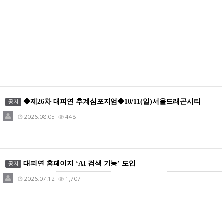
◆제26차 대피연 추계심포지엄◆10/11(일)서울드래곤시티
공지
2026.08.05
448
대피연 홈페이지 ‘AI 검색 기능’ 도입
공지
2026.07.12
1,707