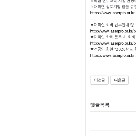
※의협 연수교육 지침 변경에
▷대피연 심포지엄 환불 규정
https://www.laserpro.or.k
▼대피연 회비 납부안내 및 
http://www.laserpro.or.kr
▼대피연 학회 등록 시 회비
http://www.laserpro.or.kr
▼전공의 회원 “2026년도 회
https://www.laserpro.or.k
이전글
다음글
댓글목록