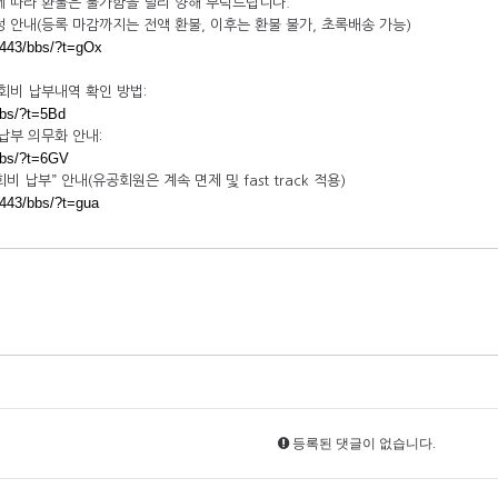
 따라 환불은 불가함을 널리 양해 부탁드립니다.
 안내(등록 마감까지는 전액 환불, 이후는 환불 불가, 초록배송 가능)
r:443/bbs/?t=gOx
회비 납부내역 확인 방법:
/bbs/?t=5Bd
납부 의무화 안내:
/bbs/?t=6GV
비 납부” 안내(유공회원은 계속 면제 및 fast track 적용)
r:443/bbs/?t=gua
등록된 댓글이 없습니다.